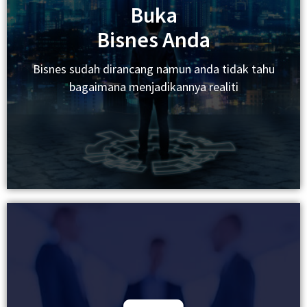
Buka
Melantik Dan Menguruskan Pekerja
Bisnes Anda
Pematuhan Undang-Undang
Bisnes sudah dirancang namun anda tidak tahu
bagaimana menjadikannya realiti
Pemasaran Dan Jualan
Membayar Cukai
Kembangkan
Bisnes Anda