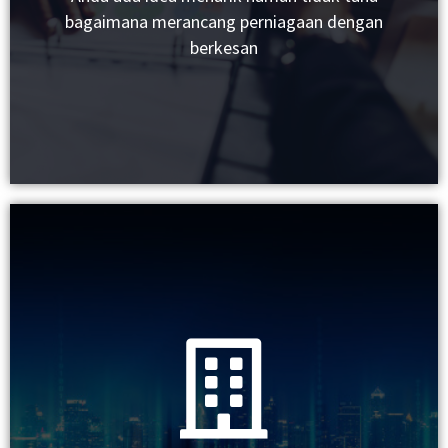
bagaimana merancang perniagaan dengan
Membuka Akaun Perniagaan
berkesan
Uruskan
Bisnes Anda
Pengurusan Kewangan
Pembelian Aset Dan Peralatan