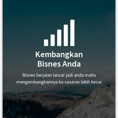
Kembangkan
Bisnes Anda
Bisnes berjalan lancar jadi anda mahu
mengembangkannya ke sasaran lebih besar
Bisnes
Ramai orang nak buat bisnes, tapi ramai orang tak tahu
macam mana nak mulakannya. Ada juga yang
lakukan bisnes secara sekerat jalan. Sakit kepala
memikirkan solusi untuk survive. Apa puncanya? Bisnes