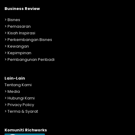
Business Review
>
Bisnes
>
Pemasaran
>
Kisah Inspirasi
>
Perkembangan Bisnes
>
Kewangan
>
Kepimpinan
>
Pembangunan Peribadi
Lain-Lain
Tentang Kami
>
Media
>
Hubungi Kami
>
Privacy Policy
>
Terma & Syarat
Komuniti Richworks