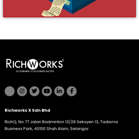
Richworks X Sdn Bhd
RichQ, No.77 Jalan Badminton 13/29 Seksyen 13, Tadisma
Business Park, 40100 Shah Alam, Selangor