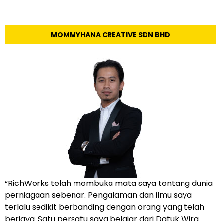
MOMMYHANA CREATIVE SDN BHD
“RichWorks telah membuka mata saya tentang dunia
perniagaan sebenar. Pengalaman dan ilmu saya
terlalu sedikit berbanding dengan orang yang telah
berjaya. Satu persatu saya belajar dari Datuk Wira