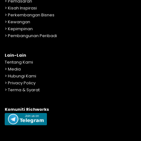
>
Pemasaran
>
Kisah Inspirasi
>
Perkembangan Bisnes
>
Kewangan
>
Kepimpinan
>
Pembangunan Peribadi
Lain-Lain
Tentang Kami
>
Media
>
Hubungi Kami
>
Privacy Policy
>
Terma & Syarat
Komuniti Richworks