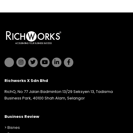
Richworks X Sdn Bhd
RichQ, No.77 Jalan Badminton 13/29 Seksyen 13, Tadisma
Business Park, 40100 Shah Alam, Selangor
Business Review
>
Bisnes