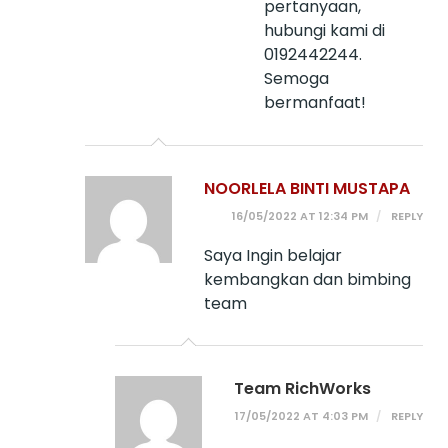
pertanyaan,
hubungi kami di
0192442244.
Semoga
bermanfaat!
NOORLELA BINTI MUSTAPA
16/05/2022 AT 12:34 PM
REPLY
Saya Ingin belajar
kembangkan dan bimbing
team
Team RichWorks
17/05/2022 AT 4:03 PM
REPLY