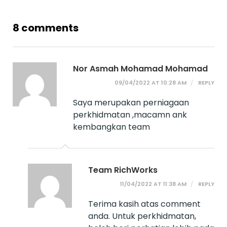
8 comments
Nor Asmah Mohamad Mohamad
09/04/2022 AT 10:28 AM
REPLY
Saya merupakan perniagaan
perkhidmatan ,macamn ank
kembangkan team
Team RichWorks
11/04/2022 AT 11:38 AM
REPLY
Terima kasih atas comment
anda. Untuk perkhidmatan,