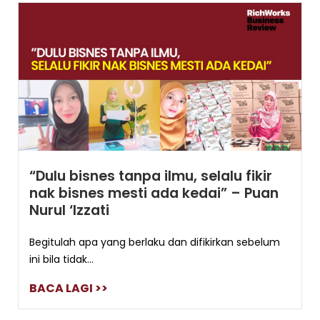
“Dulu bisnes tanpa ilmu, selalu fikir
nak bisnes mesti ada kedai” – Puan
Nurul ‘Izzati
Begitulah apa yang berlaku dan difikirkan sebelum
ini bila tidak...
BACA LAGI >>