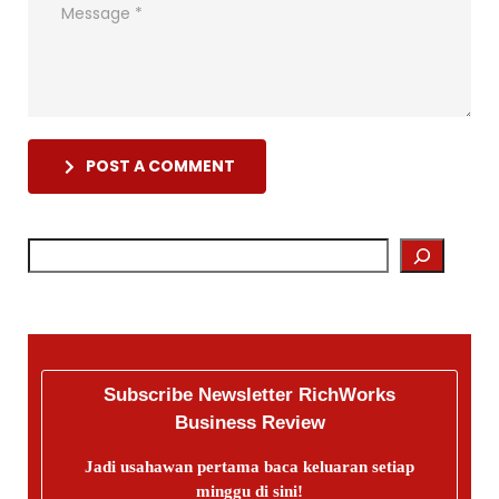
POST A COMMENT
Subscribe Newsletter RichWorks
Business Review
Jadi usahawan pertama baca keluaran setiap
minggu di sini!