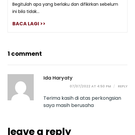
Begitulah apa yang berlaku dan difikirkan sebelum
ini bila tidak...
BACA LAGI >>
1 comment
Ida Haryaty
07/07/2022 AT 4:50 PM
REPLY
Terima kasih di atas perkongsian
saya masih berusaha
leave a reply