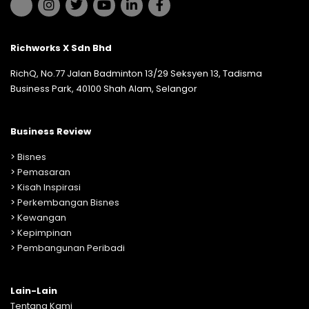
Richworks X Sdn Bhd
RichQ, No.77 Jalan Badminton 13/29 Seksyen 13, Tadisma
Business Park, 40100 Shah Alam, Selangor
Business Review
>
Bisnes
>
Pemasaran
>
Kisah Inspirasi
>
Perkembangan Bisnes
>
Kewangan
>
Kepimpinan
>
Pembangunan Peribadi
Lain-Lain
Tentang Kami