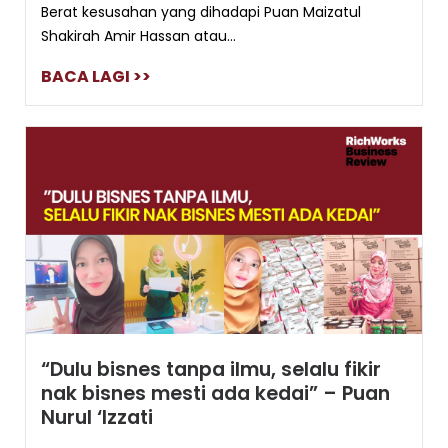
Berat kesusahan yang dihadapi Puan Maizatul
Shakirah Amir Hassan atau...
BACA LAGI >>
“Dulu bisnes tanpa ilmu, selalu fikir
nak bisnes mesti ada kedai” – Puan
Nurul ‘Izzati