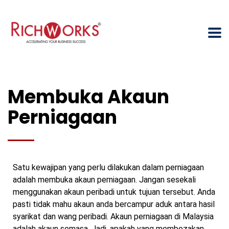
Membuka Akaun
Perniagaan
Satu kewajipan yang perlu dilakukan dalam perniagaan
adalah membuka akaun perniagaan. Jangan sesekali
menggunakan akaun peribadi untuk tujuan tersebut. Anda
pasti tidak mahu akaun anda bercampur aduk antara hasil
syarikat dan wang peribadi. Akaun perniagaan di Malaysia
adalah akaun semasa. Jadi, apakah yang membezakan