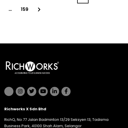
…
159
Richworks X Sdn Bhd
RichQ, No.77 Jalan Badminton 13/29 Seksyen 13, Tadisma
Business Park, 40100 Shah Alam, Selangor