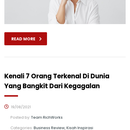
READ MORE
Kenali 7 Orang Terkenal Di Dunia
Yang Bangkit Dari Kegagalan
19/08/2021
Posted by:
Team RichWorks
Categories:
Business Review, Kisah Inspirasi