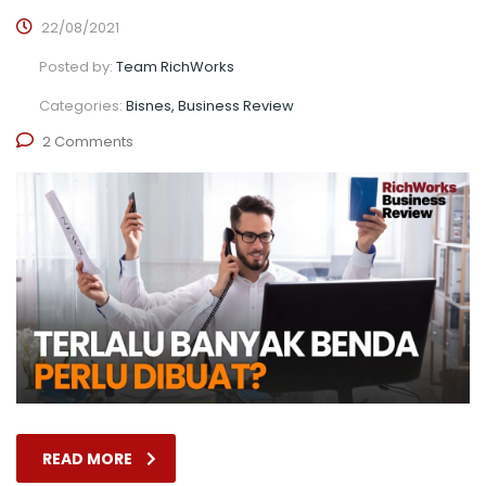
22/08/2021
Posted by:
Team RichWorks
Categories:
Bisnes, Business Review
2 Comments
READ MORE