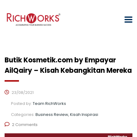
Butik Kosmetik.com by Empayar
AilQairy – Kisah Kebangkitan Mereka
23/08/2021
Posted by:
Team RichWorks
Categories:
Business Review, Kisah Inspirasi
2 Comments