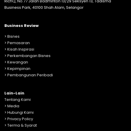
RichQ, No.77 Jalan Badminton 13/29 Seksyen 13, Tadisma
Business Park, 40100 Shah Alam, Selangor
Business Review
>
Bisnes
>
Pemasaran
>
Kisah Inspirasi
>
Perkembangan Bisnes
>
Kewangan
>
Kepimpinan
>
Pembangunan Peribadi
Lain-Lain
Tentang Kami
>
Media
>
Hubungi Kami
>
Privacy Policy
>
Terma & Syarat