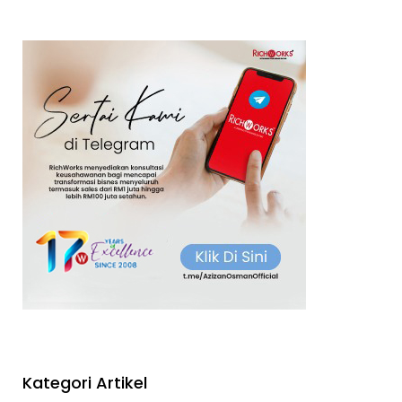
Kategori Artikel