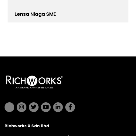
Lensa Niaga SME
Richworks X Sdn Bhd