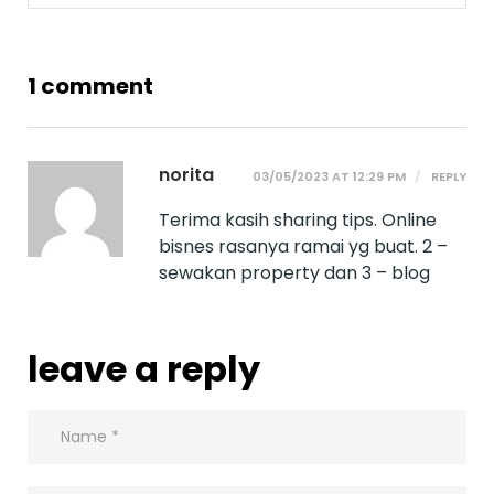
1 comment
norita
03/05/2023 AT 12:29 PM
REPLY
Terima kasih sharing tips. Online
bisnes rasanya ramai yg buat. 2 –
sewakan property dan 3 – blog
leave a reply