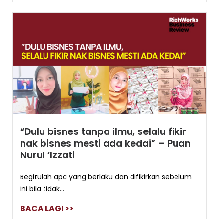
“Dulu bisnes tanpa ilmu, selalu fikir
nak bisnes mesti ada kedai” – Puan
Nurul ‘Izzati
Begitulah apa yang berlaku dan difikirkan sebelum
ini bila tidak...
BACA LAGI >>