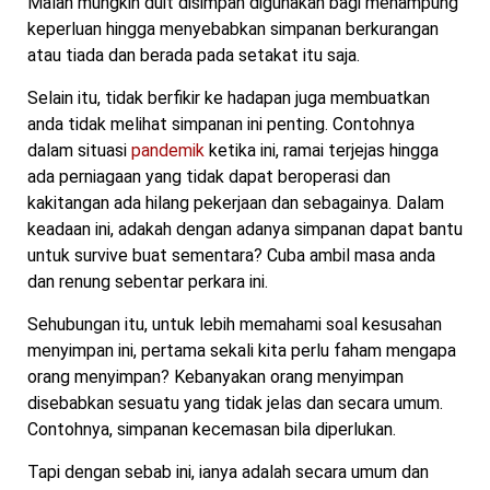
Malah mungkin duit disimpan digunakan bagi menampung
keperluan hingga menyebabkan simpanan berkurangan
atau tiada dan berada pada setakat itu saja.
Selain itu, tidak berfikir ke hadapan juga membuatkan
anda tidak melihat simpanan ini penting. Contohnya
dalam situasi
pandemik
ketika ini, ramai terjejas hingga
ada perniagaan yang tidak dapat beroperasi dan
kakitangan ada hilang pekerjaan dan sebagainya. Dalam
keadaan ini, adakah dengan adanya simpanan dapat bantu
untuk survive buat sementara? Cuba ambil masa anda
dan renung sebentar perkara ini.
Sehubungan itu, untuk lebih memahami soal kesusahan
menyimpan ini, pertama sekali kita perlu faham mengapa
orang menyimpan? Kebanyakan orang menyimpan
disebabkan sesuatu yang tidak jelas dan secara umum.
Contohnya, simpanan kecemasan bila diperlukan.
Tapi dengan sebab ini, ianya adalah secara umum dan