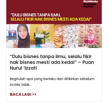
“Dulu bisnes tanpa ilmu, selalu fikir
nak bisnes mesti ada kedai” – Puan
Nurul ‘Izzati
Begitulah apa yang berlaku dan difikirkan sebelum
ini bila tidak...
BACA LAGI >>