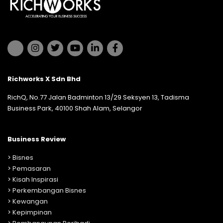
Richworks X Sdn Bhd
RichQ, No.77 Jalan Badminton 13/29 Seksyen 13, Tadisma
Business Park, 40100 Shah Alam, Selangor
Business Review
>
Bisnes
>
Pemasaran
>
Kisah Inspirasi
>
Perkembangan Bisnes
>
Kewangan
>
Kepimpinan