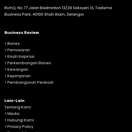
RichQ, No.77 Jalan Badminton 13/29 Seksyen 13, Tadisma
Business Park, 40100 Shah Alam, Selangor
Business Review
>
Bisnes
>
Pemasaran
>
Kisah Inspirasi
>
Perkembangan Bisnes
>
Kewangan
>
Kepimpinan
>
Pembangunan Peribadi
Lain-Lain
Tentang Kami
>
Media
>
Hubungi Kami
>
Privacy Policy