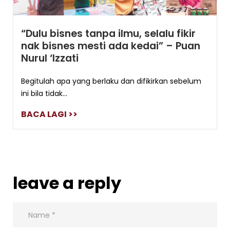
“Dulu bisnes tanpa ilmu, selalu fikir
nak bisnes mesti ada kedai” – Puan
Nurul ‘Izzati
Begitulah apa yang berlaku dan difikirkan sebelum
ini bila tidak...
BACA LAGI >>
leave a reply