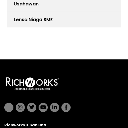
Usahawan
Lensa Niaga SME
Richworks X Sdn Bhd