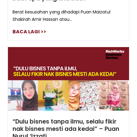
Berat kesusahan yang dihadapi Puan Maizatul
Shakirah Amir Hassan atau...
BACA LAGI >>
“Dulu bisnes tanpa ilmu, selalu fikir
nak bisnes mesti ada kedai” – Puan
Nurul ‘Izzati