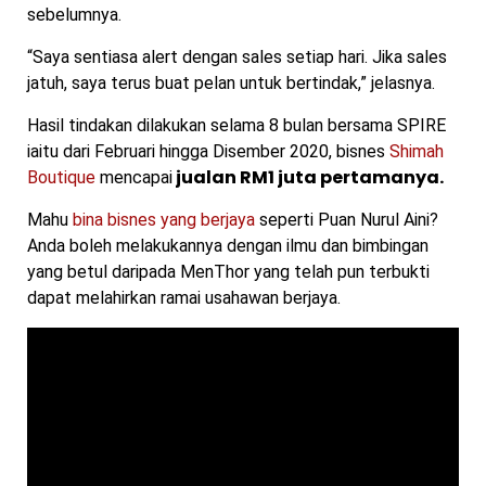
sebelumnya.
“Saya sentiasa alert dengan sales setiap hari. Jika sales
jatuh, saya terus buat pelan untuk bertindak,” jelasnya.
Hasil tindakan dilakukan selama 8 bulan bersama SPIRE
iaitu dari Februari hingga Disember 2020, bisnes
Shimah
jualan RM1 juta pertamanya.
Boutique
mencapai
Mahu
bina bisnes yang berjaya
seperti Puan Nurul Aini?
Anda boleh melakukannya dengan ilmu dan bimbingan
yang betul daripada MenThor yang telah pun terbukti
dapat melahirkan ramai usahawan berjaya.