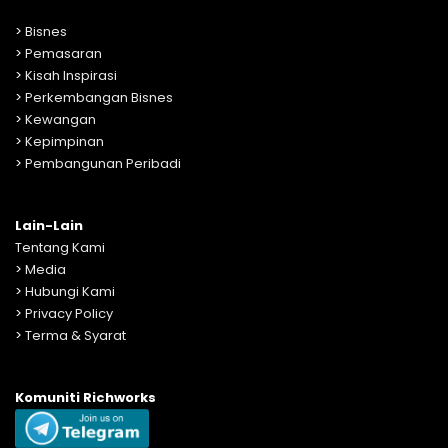
>
Bisnes
>
Pemasaran
>
Kisah Inspirasi
>
Perkembangan Bisnes
>
Kewangan
>
Kepimpinan
>
Pembangunan Peribadi
Lain-Lain
Tentang Kami
>
Media
>
Hubungi Kami
>
Privacy Policy
>
Terma & Syarat
Komuniti Richworks