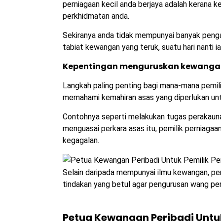
perniagaan kecil anda berjaya adalah kerana
perkhidmatan anda.
Sekiranya anda tidak mempunyai banyak pen
tabiat kewangan yang teruk, suatu hari nanti
Kepentingan menguruskan kewangan
Langkah paling penting bagi mana-mana pemili
memahami kemahiran asas yang diperlukan unt
Contohnya seperti melakukan tugas perakau
menguasai perkara asas itu, pemilik perniag
kegagalan.
Selain daripada mempunyai ilmu kewangan, pe
tindakan yang betul agar pengurusan wang pe
Petua Kewangan Peribadi Untuk