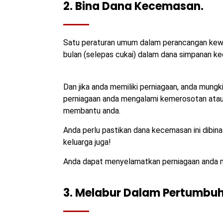
2. Bina Dana Kecemasan.
Satu peraturan umum dalam perancangan kew
bulan (selepas cukai) dalam dana simpanan k
Dan jika anda memiliki perniagaan, anda mung
perniagaan anda mengalami kemerosotan atau a
membantu anda.
Anda perlu pastikan dana kecemasan ini dibina 
keluarga juga!
Anda dapat menyelamatkan perniagaan anda me
3. Melabur Dalam Pertumbuh