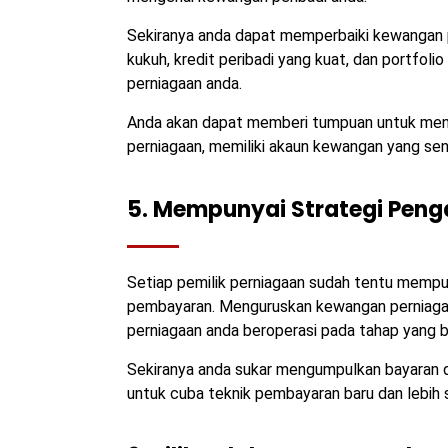
Sekiranya anda dapat memperbaiki kewangan
kukuh, kredit peribadi yang kuat, dan portfolio
perniagaan anda.
Anda akan dapat memberi tumpuan untuk menjal
perniagaan, memiliki akaun kewangan yang sent
5. Mempunyai Strategi Penga
Setiap pemilik perniagaan sudah tentu mempu
pembayaran. Menguruskan kewangan perniagaa
perniagaan anda beroperasi pada tahap yang baik
Sekiranya anda sukar mengumpulkan bayaran d
untuk cuba teknik pembayaran baru dan lebih s