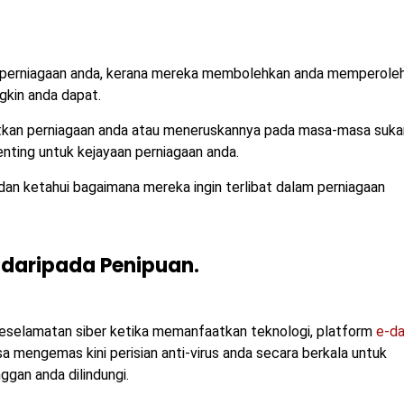
k perniagaan anda, kerana mereka membolehkan anda memperole
gkin anda dapat.
kan perniagaan anda atau meneruskannya pada masa-masa sukar
enting untuk kejayaan perniagaan anda.
 dan ketahui bagaimana mereka ingin terlibat dalam perniagaan
 daripada Penipuan.
 keselamatan siber ketika memanfaatkan teknologi, platform
e-d
a mengemas kini perisian anti-virus anda secara berkala untuk
gan anda dilindungi.