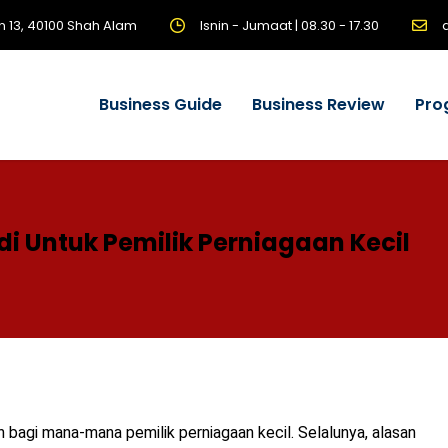
n 13, 40100 Shah Alam
Isnin - Jumaat | 08.30 - 17.30
Business Guide
Business Review
Pro
i Untuk Pemilik Perniagaan Kecil
bagi mana-mana pemilik perniagaan kecil. Selalunya, alasan