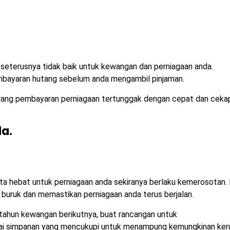
eterusnya tidak baik untuk kewangan dan perniagaan anda.
embayaran hutang sebelum anda mengambil pinjaman.
arang pembayaran perniagaan tertunggak dengan cepat dan ceka
a.
ta hebat untuk perniagaan anda sekiranya berlaku kemerosotan. I
ruk dan memastikan perniagaan anda terus berjalan.
tahun kewangan berikutnya, buat rancangan untuk
 simpanan yang mencukupi untuk menampung kemungkinan ker