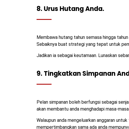
8. Urus Hutang Anda.
Membawa hutang tahun semasa hingga tahun s
Sebaiknya buat strategi yang tepat untuk p
Jadikan ia sebagai keutamaan. Lunaskan seb
9. Tingkatkan Simpanan And
Pelan simpanan boleh berfungsi sebagai senja
akan membantu anda menghadapi masa-masa bu
Walaupun anda mengeluarkan anggaran untuk 
mempertimbangkan sama ada anda mempunyai