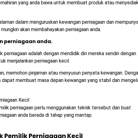
 kemahiran yang anda bawa untuk membuat produk atau menyedia
galaman dalam menguruskan kewangan perniagaan dan mempunya
 ia mungkin akan membahayakan perniagaan anda.
 perniagaan anda.
k perniagaan adalah dengan mendidik diri mereka sendiri dengan
uk menjalankan perniagaan kecil.
nan, memohon pinjaman atau menyusun penyata kewangan. Deng
aan dapat membuat masa depan kewangan yang stabil dan mengel
milik perniagaan perlu menggunakan teknik tersebut dan buat
rniagaan anda berada di tahap yang mantap.
 Pemilik Perniagaan Kecil