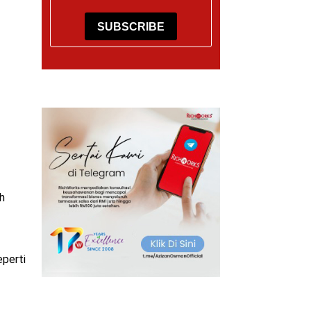
SUBSCRIBE
h
eperti