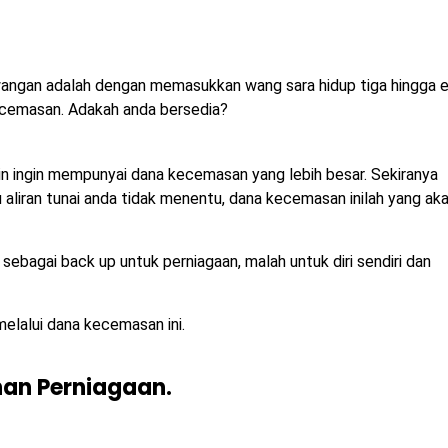
angan adalah dengan memasukkan wang sara hidup tiga hingga 
ecemasan. Adakah anda bersedia?
kin ingin mempunyai dana kecemasan yang lebih besar. Sekiranya
liran tunai anda tidak menentu, dana kecemasan inilah yang ak
sebagai back up untuk perniagaan, malah untuk diri sendiri dan
lalui dana kecemasan ini.
an Perniagaan.