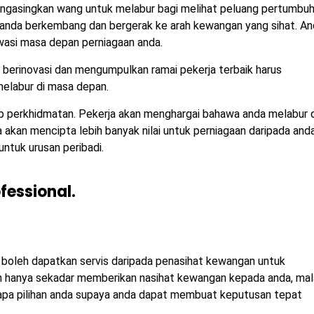
mengasingkan wang untuk melabur bagi melihat peluang pertumbu
 anda berkembang dan bergerak ke arah kewangan yang sihat. A
wasi masa depan perniagaan anda.
, berinovasi dan mengumpulkan ramai pekerja terbaik harus
elabur di masa depan.
 perkhidmatan. Pekerja akan menghargai bahawa anda melabur d
a akan mencipta lebih banyak nilai untuk perniagaan daripada and
tuk urusan peribadi.
fessional.
 boleh dapatkan servis daripada penasihat kewangan untuk
an hanya sekadar memberikan nasihat kewangan kepada anda, ma
pa pilihan anda supaya anda dapat membuat keputusan tepat