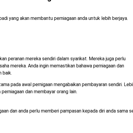
badi yang akan membantu perniagaan anda untuk lebih berjaya.
kan peranan mereka sendiri dalam syarikat. Mereka juga perlu
usaha mereka. Anda ingin memastikan bahawa perniagaan dan
 baik.
utama pada awal pernigaan mengabaikan pembayaran sendiri. Lebi
 perniagaan dan membayar orang lain.
agaan dan anda perlu memberi pampasan kepada diri anda sama s