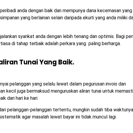
 peribadi anda dengan baik dan mempunya dana kecemasan yang
 simpanan yang berlainan selain daripada ekuiti yang anda miliki d
ankan syarikat anda dengan lebih tenang dan optimis. Bagi pem
iasa di tahap terbaik adalah perkara yang paling berharga.
liran Tunai Yang Baik.
nyai pelanggan yang selalu lewat dalam pegurusan invois dan
n kecil juga bermaksud menguruskan aliran tunai untuk memast
 dari hari ke hari.
ari pelanggan-pelanggan tertentu, mungkin sudah tiba waktuny
istematik agar masalah lewat bayar ini tidak muncul lagi.