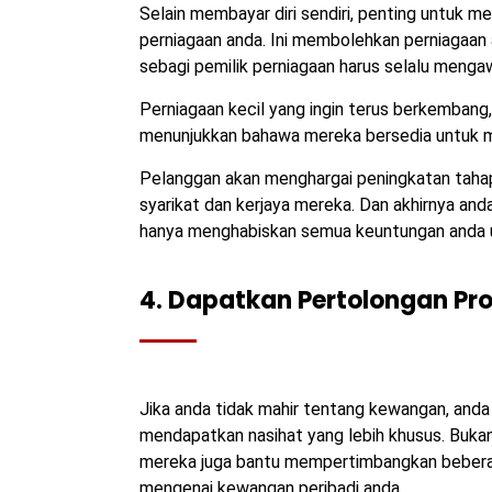
Selain membayar diri sendiri, penting untuk 
perniagaan anda. Ini membolehkan perniagaan
sebagi pemilik perniagaan harus selalu menga
Perniagaan kecil yang ingin terus berkembang
menunjukkan bahawa mereka bersedia untuk m
Pelanggan akan menghargai peningkatan tahap
syarikat dan kerjaya mereka. Dan akhirnya and
hanya menghabiskan semua keuntungan anda un
4. Dapatkan Pertolongan Pro
Jika anda tidak mahir tentang kewangan, anda
mendapatkan nasihat yang lebih khusus. Buk
mereka juga bantu mempertimbangkan bebera
mengenai kewangan peribadi anda.