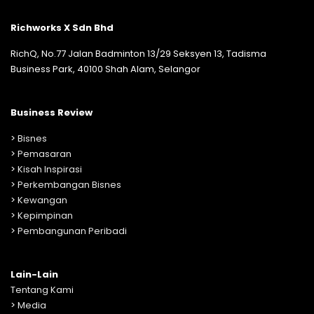
Richworks X Sdn Bhd
RichQ, No.77 Jalan Badminton 13/29 Seksyen 13, Tadisma
Business Park, 40100 Shah Alam, Selangor
Business Review
>
Bisnes
>
Pemasaran
>
Kisah Inspirasi
>
Perkembangan Bisnes
>
Kewangan
>
Kepimpinan
>
Pembangunan Peribadi
Lain-Lain
Tentang Kami
>
Media