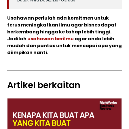
Usahawan perlulah ada komitmen untuk
terus meningkatkan ilmu agar bisnes dapat
berkembang hingga ke tahap lebih tinggi.
Jadilah
usahawan berilmu
agar anda lebih
mudah dan pantas untuk mencapai apa yang
diimpikan nanti.
Artikel berkaitan