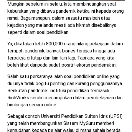
Mungkin sebelum ini selalu, kita membincangkan soal
keburukan yang dibawa pandemik ketika ini kepada orang
ramai. Bagaimanapun, dalam sesuatu musibah atau
kejadian yang melanda mesti ada hikmah disebaliknya
seperti dalam soal pendidikan.
Ya, dikatakan lebih 800,000 orang hilang pekerjaan dalam
tempoh pandemik, banyak bisnes terjejas hingga ada
terpaksa ditutup dan lain-lain lagi. Tapi apa yang kita
boleh lihat daripada sudut positif ekoran pandemik ini.
Salah satu perkaranya ialah soal pendidikan online yang
dulunya tidak begitu penting dan kurang penggunaannya.
Berikutan pandemik, institusi pendidikan termasuk
RichWorks sendiri menumpukan dalam pembelajaran dan
bimbingan secara online.
Sebagai contoh Universiti Pendidikan Sultan Idris (UPSI)
yang telah membangunkan Sistem MyGuru memberi
kemudahan kepada pelajar walau di mana sahaja berada