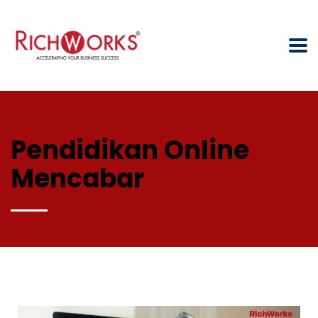
Pendidikan Online
Mencabar