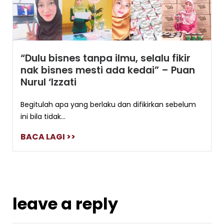
“Dulu bisnes tanpa ilmu, selalu fikir
nak bisnes mesti ada kedai” – Puan
Nurul ‘Izzati
Begitulah apa yang berlaku dan difikirkan sebelum
ini bila tidak...
BACA LAGI >>
leave a reply