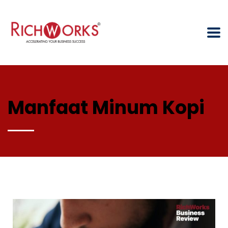
Manfaat Minum Kopi