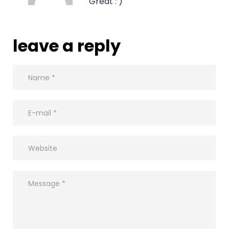
Great : )
leave a reply