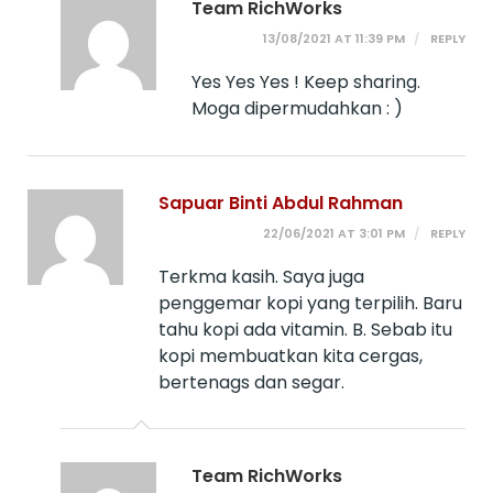
Team RichWorks
13/08/2021 AT 11:39 PM
REPLY
Yes Yes Yes ! Keep sharing.
Moga dipermudahkan : )
Sapuar Binti Abdul Rahman
22/06/2021 AT 3:01 PM
REPLY
Terkma kasih. Saya juga
penggemar kopi yang terpilih. Baru
tahu kopi ada vitamin. B. Sebab itu
kopi membuatkan kita cergas,
bertenags dan segar.
Team RichWorks