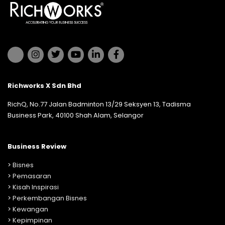
Richworks X Sdn Bhd
RichQ, No.77 Jalan Badminton 13/29 Seksyen 13, Tadisma
Business Park, 40100 Shah Alam, Selangor
Business Review
>
Bisnes
>
Pemasaran
>
Kisah Inspirasi
>
Perkembangan Bisnes
>
Kewangan
>
Kepimpinan