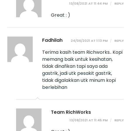
13/08/2021 AT 11:44 PM
REPLY
Great : )
Fadhilah
24/06/2021 AT 1:13 PM
REPLY
Terima kasih team Richworks.. Kopi
memang baik untuk kesihatan,
tidak dinafikan tapi saya ada
gastrik, jadi utk pesakit gastrik,
tidak digalakkan utk minum kopi
berlebihan
Team RichWorks
13/08/2021 AT 11:45 PM
REPLY