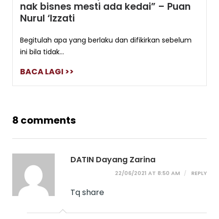
nak bisnes mesti ada kedai” – Puan
Nurul ‘Izzati
Begitulah apa yang berlaku dan difikirkan sebelum
ini bila tidak...
BACA LAGI >>
8 comments
DATIN Dayang Zarina
22/06/2021 AT 8:50 AM
REPLY
Tq share