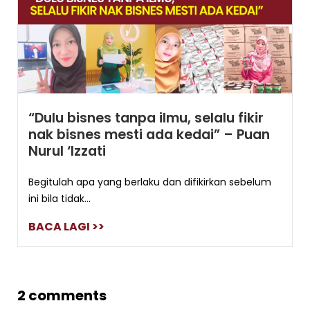
“Dulu bisnes tanpa ilmu, selalu fikir
nak bisnes mesti ada kedai” – Puan
Nurul ‘Izzati
Begitulah apa yang berlaku dan difikirkan sebelum
ini bila tidak...
BACA LAGI >>
2 comments