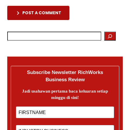
POST A COMMENT
Subscribe Newsletter RichWorks
Business Review
Jadi usahawan pertama baca keluaran setiap
minggu di sini!