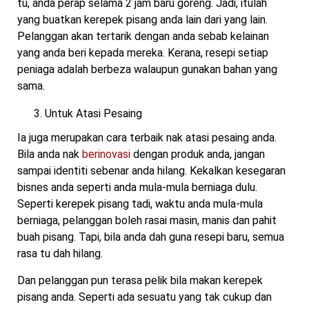
tu, anda perap selama 2 jam baru goreng. Jadi, itulah
yang buatkan kerepek pisang anda lain dari yang lain.
Pelanggan akan tertarik dengan anda sebab kelainan
yang anda beri kepada mereka. Kerana, resepi setiap
peniaga adalah berbeza walaupun gunakan bahan yang
sama.
Untuk Atasi Pesaing
Ia juga merupakan cara terbaik nak atasi pesaing anda.
Bila anda nak
berinovasi
dengan produk anda, jangan
sampai identiti sebenar anda hilang. Kekalkan kesegaran
bisnes anda seperti anda mula-mula berniaga dulu.
Seperti kerepek pisang tadi, waktu anda mula-mula
berniaga, pelanggan boleh rasai masin, manis dan pahit
buah pisang. Tapi, bila anda dah guna resepi baru, semua
rasa tu dah hilang.
Dan pelanggan pun terasa pelik bila makan kerepek
pisang anda. Seperti ada sesuatu yang tak cukup dan