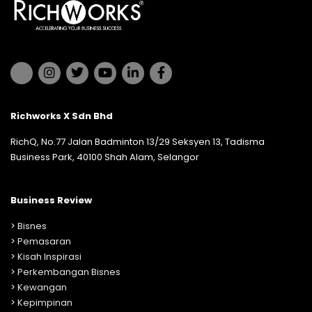
Richworks X Sdn Bhd
RichQ, No.77 Jalan Badminton 13/29 Seksyen 13, Tadisma
Business Park, 40100 Shah Alam, Selangor
Business Review
>
Bisnes
>
Pemasaran
>
Kisah Inspirasi
>
Perkembangan Bisnes
>
Kewangan
>
Kepimpinan