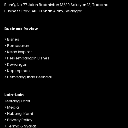
RichQ, No.77 Jalan Badminton 13/29 Seksyen 13, Tadisma
Business Park, 40100 Shah Alam, Selangor
Business Review
>
Bisnes
>
Pemasaran
>
Kisah Inspirasi
>
Perkembangan Bisnes
>
Kewangan
>
Kepimpinan
>
Pembangunan Peribadi
Lain-Lain
Tentang Kami
>
Media
>
Hubungi Kami
>
Privacy Policy
>
Terma & Syarat