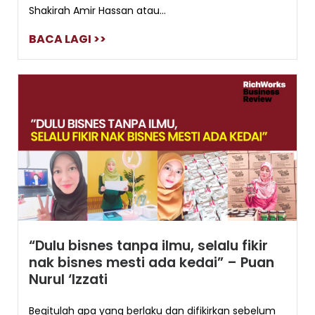
Shakirah Amir Hassan atau...
BACA LAGI >>
“Dulu bisnes tanpa ilmu, selalu fikir
nak bisnes mesti ada kedai” – Puan
Nurul ‘Izzati
Begitulah apa yang berlaku dan difikirkan sebelum