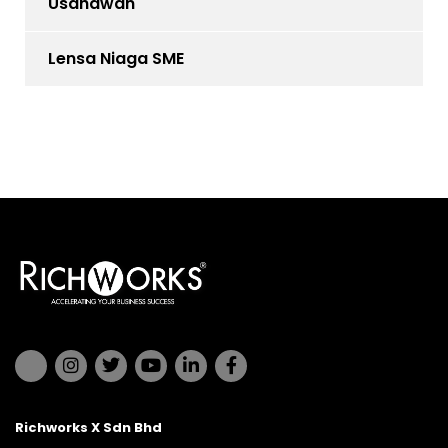
Usahawan
Lensa Niaga SME
Richworks X Sdn Bhd