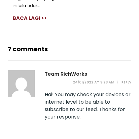
ini bila tidak...
BACA LAGI >>
7 comments
Team RichWorks
24/01/2022 AT 9:28 AM
REPLY
Hai! You may check your devices or
internet level to be able to
subscribe to our feed. Thanks for
your response.