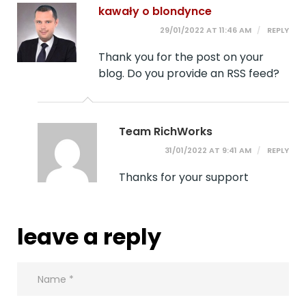
kawały o blondynce
29/01/2022 AT 11:46 AM
REPLY
Thank you for the post on your
blog. Do you provide an RSS feed?
Team RichWorks
31/01/2022 AT 9:41 AM
REPLY
Thanks for your support
leave a reply