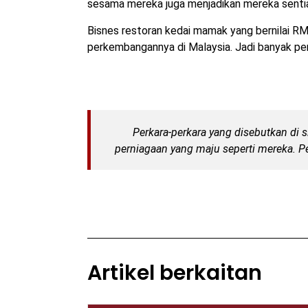
sesama mereka juga menjadikan mereka sentiasa
Bisnes restoran kedai mamak yang bernilai RM8 
perkembangannya di Malaysia. Jadi banyak perk
Perkara-perkara yang disebutkan di 
perniagaan yang maju seperti mereka. Pe
Artikel berkaitan