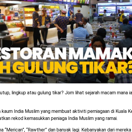
up, lingkup atau gulung tikar? Jom lihat sejarah macam mana i
a kaum India Muslim yang membuat aktiviti perniagaan di Kuala K
atkan rekod kemasukkan peniaga India Muslim yang ramai.
 “Merican”, “Rawther” dan banyak lagi. Kebanyakan dari mereka