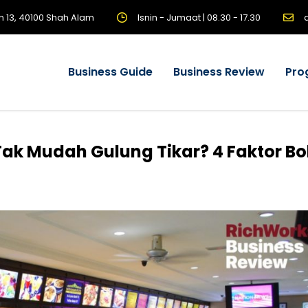
n 13, 40100 Shah Alam
Isnin - Jumaat | 08.30 - 17.30
Business Guide
Business Review
Pro
k Mudah Gulung Tikar? 4 Faktor Bo