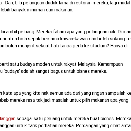
. Dan, bila pelanggan duduk lama di restoran mereka, lagi muda
r lebih banyak minuman dan makanan.
ai ambil peluang. Mereka faham apa yang pelanggan nak. Di man
 menonton bola sepak bersama kawan-kawan dan boleh sokong t
n boleh menjerit sekuat hati tanpa perlu ke stadium? Hanya di
eperti satu budaya moden untuk rakyat Malaysia. Kemampuan
u ‘budaya’ adalah sangat bagus untuk bisnes mereka.
kata apa yang kita nak semua ada dari yang ringan sampailah k
bab mereka rasa tak jadi masalah untuk pilih makanan apa yang
langgan
sebagai satu peluang untuk mereka buat bisnes. Merek
nggan untuk tarik perhatian mereka. Persaingan yang sihat anta