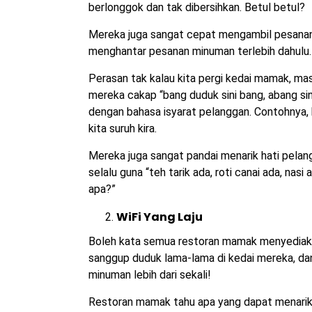
berlonggok dan tak dibersihkan. Betul betul?
Mereka juga sangat cepat mengambil pesanan
menghantar pesanan minuman terlebih dahulu.
Perasan tak kalau kita pergi kedai mamak, m
mereka cakap “bang duduk sini bang, abang s
dengan bahasa isyarat pelanggan. Contohnya, k
kita suruh kira.
Mereka juga sangat pandai menarik hati pel
selalu guna “teh tarik ada, roti canai ada, na
apa?”
WiFi Yang Laju
Boleh kata semua restoran mamak menyediakan
sanggup duduk lama-lama di kedai mereka, dan
minuman lebih dari sekali!
Restoran mamak tahu apa yang dapat menarik