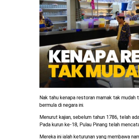
Nak tahu kenapa restoran mamak tak mudah tut
bermula di negara ini.
Menurut kajian, sebelum tahun 1786, telah ad
Pada kurun ke-18, Pulau Pinang telah mencat
Mereka ini ialah keturunan yang membawa nama