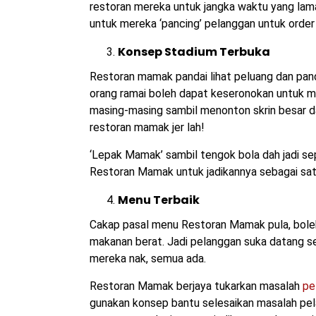
restoran mereka untuk jangka waktu yang lama
untuk mereka ‘pancing’ pelanggan untuk orde
Konsep Stadium Terbuka
Restoran mamak pandai lihat peluang dan pand
orang ramai boleh dapat keseronokan untuk
masing-masing sambil menonton skrin besar da
restoran mamak jer lah!
‘Lepak Mamak’ sambil tengok bola dah jadi s
Restoran Mamak untuk jadikannya sebagai sat
Menu Terbaik
Cakap pasal menu Restoran Mamak pula, boleh 
makanan berat. Jadi pelanggan suka datang se
mereka nak, semua ada.
Restoran Mamak berjaya tukarkan masalah
pe
gunakan konsep bantu selesaikan masalah pela