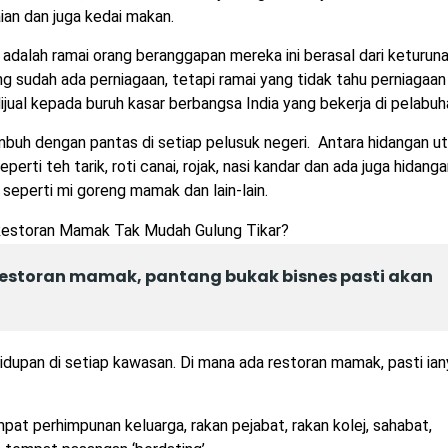
ian dan juga kedai makan.
dalah ramai orang beranggapan mereka ini berasal dari keturun
sudah ada perniagaan, tetapi ramai yang tidak tahu perniagaan 
ual kepada buruh kasar berbangsa India yang bekerja di pelabuh
mbuh dengan pantas di setiap pelusuk negeri. Antara hidangan u
erti teh tarik, roti canai, rojak, nasi kandar dan ada juga hidang
seperti mi goreng mamak dan lain-lain.
estoran mamak, pantang bukak bisnes pasti akan
idupan di setiap kawasan. Di mana ada restoran mamak, pasti ian
at perhimpunan keluarga, rakan pejabat, rakan kolej, sahabat,