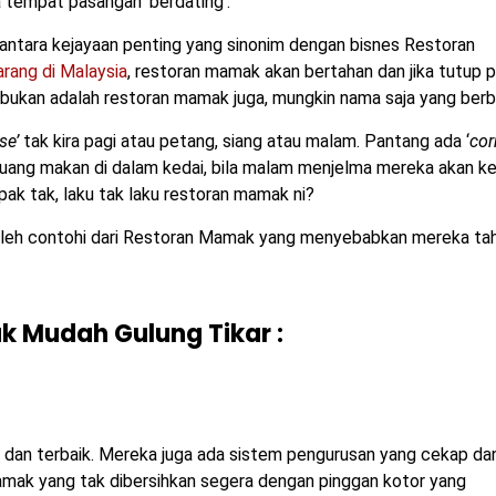
 tempat pasangan ‘berdating’.
u antara kejayaan penting yang sinonim dengan bisnes Restoran
rang di Malaysia
, restoran mamak akan bertahan dan jika tutup p
 bukan adalah restoran mamak juga, mungkin nama saja yang ber
se’
tak kira pagi atau petang, siang atau malam. Pantang ada ‘
cor
uang makan di dalam kedai, bila malam menjelma mereka akan ke
pak tak, laku tak laku restoran mamak ni?
boleh contohi dari Restoran Mamak yang menyebabkan mereka ta
k Mudah Gulung Tikar :
 dan terbaik. Mereka juga ada sistem pengurusan yang cekap da
 mamak yang tak dibersihkan segera dengan pinggan kotor yang