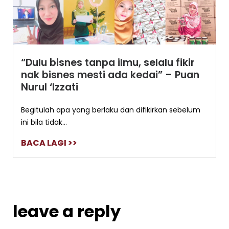
“Dulu bisnes tanpa ilmu, selalu fikir
nak bisnes mesti ada kedai” – Puan
Nurul ‘Izzati
Begitulah apa yang berlaku dan difikirkan sebelum
ini bila tidak...
BACA LAGI >>
leave a reply