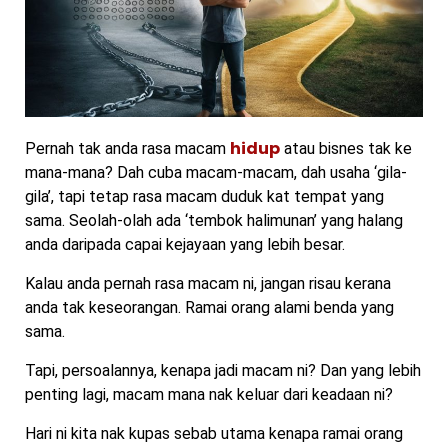
hidup
Pernah tak anda rasa macam
atau bisnes tak ke
mana-mana? Dah cuba macam-macam, dah usaha ‘gila-
gila’, tapi tetap rasa macam duduk kat tempat yang
sama. Seolah-olah ada ‘tembok halimunan’ yang halang
anda daripada capai kejayaan yang lebih besar.
Kalau anda pernah rasa macam ni, jangan risau kerana
anda tak keseorangan. Ramai orang alami benda yang
sama.
Tapi, persoalannya, kenapa jadi macam ni? Dan yang lebih
penting lagi, macam mana nak keluar dari keadaan ni?
Hari ni kita nak kupas sebab utama kenapa ramai orang