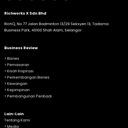
Richworks X Sdn Bhd
RichQ, No.77 Jalan Badminton 13/29 Seksyen 13, Tadisma
Business Park, 40100 Shah Alam, Selangor
Business Review
>
Bisnes
>
Pemasaran
>
Kisah Inspirasi
>
Perkembangan Bisnes
>
Kewangan
>
Kepimpinan
>
Pembangunan Peribadi
Lain-Lain
Tentang Kami
>
Media