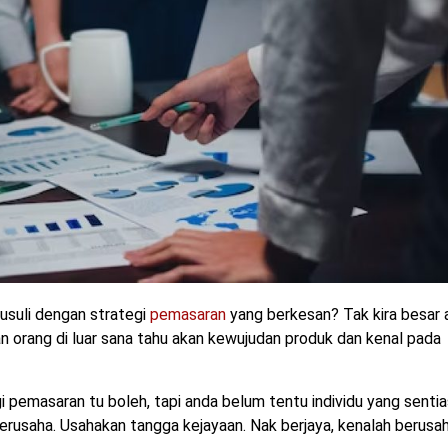
susuli dengan strategi
pemasaran
yang berkesan? Tak kira besar 
kan orang di luar sana tahu akan kewujudan produk dan kenal pada
 pemasaran tu boleh, tapi anda belum tentu individu yang senti
berusaha. Usahakan tangga kejayaan. Nak berjaya, kenalah berusa