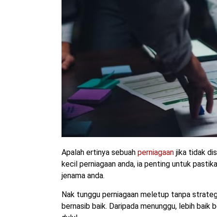
Apalah ertinya sebuah
perniagaan
jika tidak di
kecil perniagaan anda, ia penting untuk pasti
jenama anda.
Nak tunggu perniagaan meletup tanpa strategi
bernasib baik. Daripada menunggu, lebih baik 