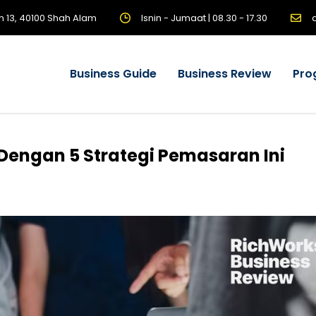
n 13, 40100 Shah Alam
Isnin - Jumaat | 08.30 - 17.30
Business Guide
Business Review
Pro
engan 5 Strategi Pemasaran Ini