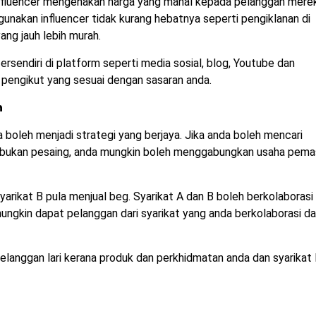
influencer mengenakan harga yang mahal kepada pelanggan mere
unakan influencer tidak kurang hebatnya seperti pengiklanan di
yang jauh lebih murah.
sendiri di platform seperti media sosial, blog, Youtube dan
n pengikut yang sesuai dengan sasaran anda.
n
a boleh menjadi strategi yang berjaya. Jika anda boleh mencari
n bukan pesaing, anda mungkin boleh menggabungkan usaha pema
yarikat B pula menjual beg. Syarikat A dan B boleh berkolaborasi
ungkin dapat pelanggan dari syarikat yang anda berkolaborasi d
langgan lari kerana produk dan perkhidmatan anda dan syarikat 