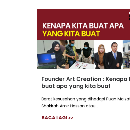
Founder Art Creation : Kenapa 
buat apa yang kita buat
Berat kesusahan yang dihadapi Puan Maiza
Shakirah Amir Hassan atau...
BACA LAGI >>