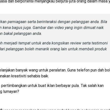
rkuasa dan berpotensi menjangkau berjuta-juta orang dalam masa 
an perniagaan serta berinteraksi dengan pelanggan anda. Bila
n kena bagus juga. Gambar dan video yang ingin dimuat naik
ian bakal pelanggan anda.
leh menjadi tempat untuk anda kongsikan review serta testimoni
dari pelanggan boleh menarik orang lain untuk membeli produk
lanjakan banyak wang untuk peralatan. Guna telefon pun dah bo
nakan kreativiti sehabis baik.
 pertimbangkan untuk buat iklan berbayar pula. Tak salah kan
ng lumayan?