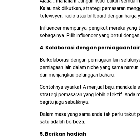
Alaaa… mahallah! Jangan risau, bukan semua 
Kalau nak diikutkan, strategi pemasaran mengg
televisyen, radio atau billboard dengan harga 
Influencer mempunyai pengikut mereka yang ter
sebagainya. Pilih influencer yang betul denga
4. Kolaborasi dengan perniagaan lai
Berkolaborasi dengan perniagaan lain selaluny
perniagaan lain dalam niche yang sama namu
dan menjangkau pelanggan baharu.
Contohnya syarikat A menjual baju, manakala s
strategi pemasaran yang lebih efektif. Anda m
begitu juga sebaliknya.
Dalam masa yang sama anda tak perlu takut pe
satu adalah berbeza.
5. Berikan hadiah