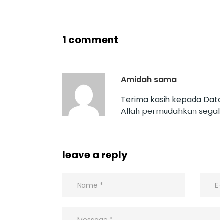
1 comment
Amidah sama
Terima kasih kepada Dat
Allah permudahkan segal
leave a reply