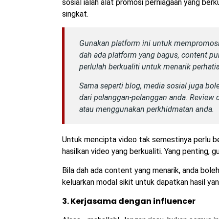
sosial ialah alat promosi perniagaan yang be
singkat.
Gunakan platform ini untuk mempromosik
dah ada platform yang bagus, content pu
perlulah berkualiti untuk menarik perhat
Sama seperti blog, media sosial juga bo
dari pelanggan-pelanggan anda. Review 
atau menggunakan perkhidmatan anda.
Untuk mencipta video tak semestinya perlu be
hasilkan video yang berkualiti. Yang penting, gu
Bila dah ada content yang menarik, anda boleh
keluarkan modal sikit untuk dapatkan hasil ya
3. Kerjasama dengan influencer