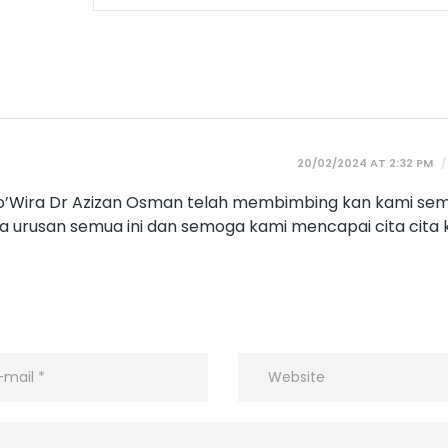
20/02/2024 AT 2:32 PM
o’Wira Dr Azizan Osman telah membimbing kan kami se
a urusan semua ini dan semoga kami mencapai cita cita 