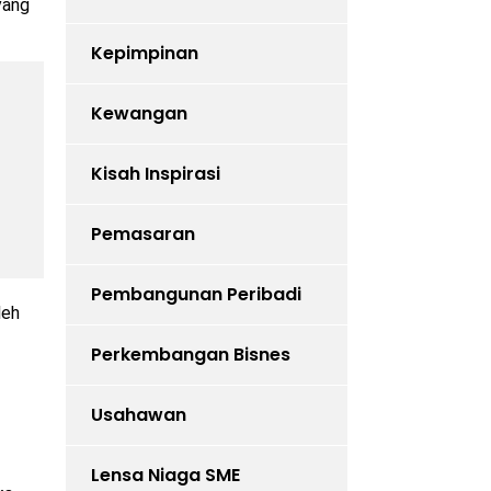
yang
Kepimpinan
Kewangan
Kisah Inspirasi
Pemasaran
Pembangunan Peribadi
leh
Perkembangan Bisnes
Usahawan
Lensa Niaga SME