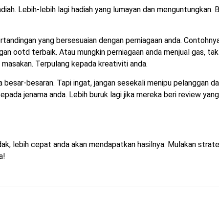
diah. Lebih-lebih lagi hadiah yang lumayan dan menguntungkan. 
tandingan yang bersesuaian dengan perniagaan anda. Contohny
gan ootd terbaik. Atau mungkin perniagaan anda menjual gas, tak
 masakan. Terpulang kepada kreativiti anda.
ra besar-besaran. Tapi ingat, jangan sesekali menipu pelanggan d
pada jenama anda. Lebih buruk lagi jika mereka beri review yang
dak, lebih cepat anda akan mendapatkan hasilnya. Mulakan strate
a!