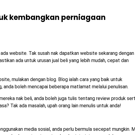
ntuk kembangkan perniagaan
 ada website. Tak susah nak dapatkan website sekarang dengan
pastikan ada untuk urusan jual beli yang lebih mudah, cepat dan
ite, mulakan dengan blog. Blog ialah cara yang baik untuk
, anda boleh mencapai beberapa matlamat melalui penulisan.
ereka nak beli, anda boleh juga tulis tentang review produk ser
asa? Tak ada masalah, upah orang lain menulis untuk anda!
nggunakan media sosial, anda perlu bermula secepat mungkin. 