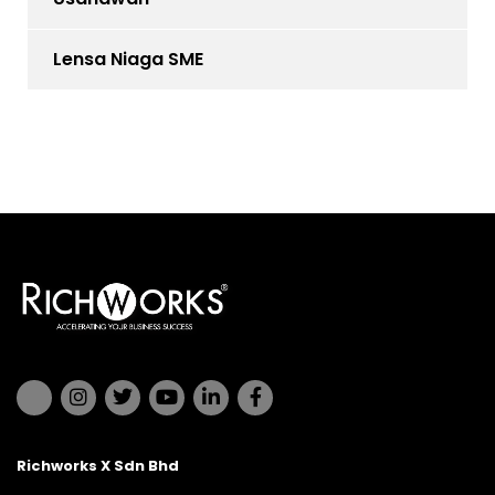
Lensa Niaga SME
Richworks X Sdn Bhd