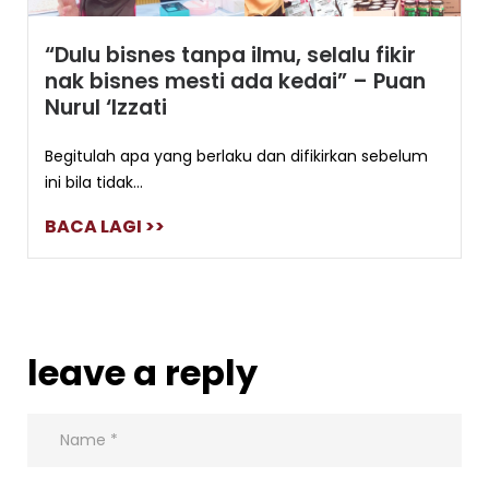
“Dulu bisnes tanpa ilmu, selalu fikir
nak bisnes mesti ada kedai” – Puan
Nurul ‘Izzati
Begitulah apa yang berlaku dan difikirkan sebelum
ini bila tidak...
BACA LAGI >>
leave a reply