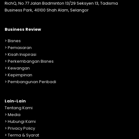
RichQ, No.77 Jalan Badminton 13/29 Seksyen 13, Tadisma
Business Park, 40100 Shah Alam, Selangor
Business Review
>
Bisnes
>
Pemasaran
>
Kisah Inspirasi
>
Perkembangan Bisnes
>
Kewangan
>
Kepimpinan
>
Pembangunan Peribadi
Lain-Lain
Tentang Kami
>
Media
>
Hubungi Kami
>
Privacy Policy
>
Terma & Syarat