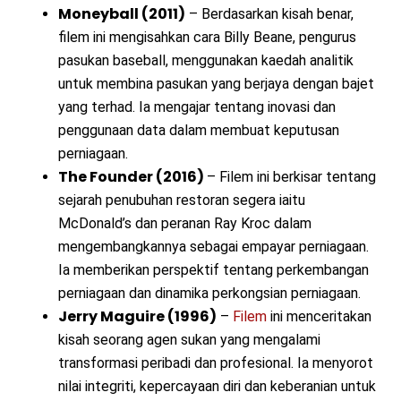
Moneyball (2011)
– Berdasarkan kisah benar,
filem ini mengisahkan cara Billy Beane, pengurus
pasukan baseball, menggunakan kaedah analitik
untuk membina pasukan yang berjaya dengan bajet
yang terhad. Ia mengajar tentang inovasi dan
penggunaan data dalam membuat keputusan
perniagaan.
The Founder (2016)
– Filem ini berkisar tentang
sejarah penubuhan restoran segera iaitu
McDonald’s dan peranan Ray Kroc dalam
mengembangkannya sebagai empayar perniagaan.
Ia memberikan perspektif tentang perkembangan
perniagaan dan dinamika perkongsian perniagaan.
Jerry Maguire (1996)
–
Filem
ini menceritakan
kisah seorang agen sukan yang mengalami
transformasi peribadi dan profesional. Ia menyorot
nilai integriti, kepercayaan diri dan keberanian untuk