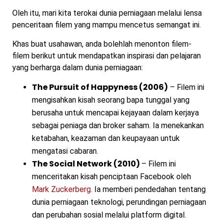
Oleh itu, mari kita terokai dunia perniagaan melalui lensa
penceritaan filem yang mampu mencetus semangat ini.
Khas buat usahawan, anda bolehlah menonton filem-
filem berikut untuk mendapatkan inspirasi dan pelajaran
yang berharga dalam dunia perniagaan:
The Pursuit of Happyness (2006)
– Filem ini
mengisahkan kisah seorang bapa tunggal yang
berusaha untuk mencapai kejayaan dalam kerjaya
sebagai peniaga dan broker saham. Ia menekankan
ketabahan, keazaman dan keupayaan untuk
mengatasi cabaran.
The Social Network (2010)
– Filem ini
menceritakan kisah penciptaan Facebook oleh
Mark Zuckerberg
. Ia memberi pendedahan tentang
dunia perniagaan teknologi, perundingan perniagaan
dan perubahan sosial melalui platform digital.