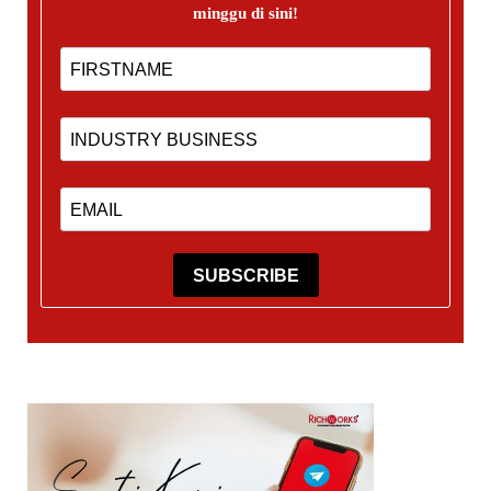
minggu di sini!
SUBSCRIBE