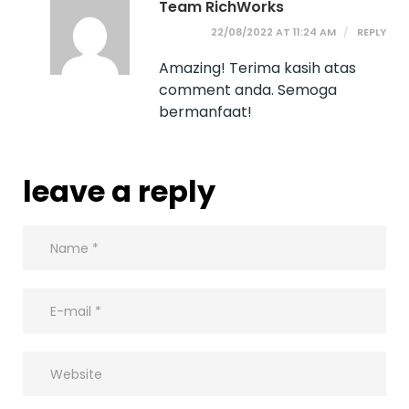
Team RichWorks
22/08/2022 AT 11:24 AM
REPLY
Amazing! Terima kasih atas
comment anda. Semoga
bermanfaat!
leave a reply