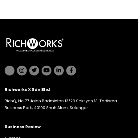
Richworks X Sdn Bhd
RichQ, No.77 Jalan Badminton 13/29 Seksyen 13, Tadisma
Business Park, 40100 Shah Alam, Selangor
Business Review