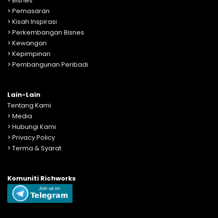
>
Bisnes
>
Pemasaran
>
Kisah Inspirasi
>
Perkembangan Bisnes
>
Kewangan
>
Kepimpinan
>
Pembangunan Peribadi
Lain-Lain
Tentang Kami
>
Media
>
Hubungi Kami
>
Privacy Policy
>
Terma & Syarat
Komuniti Richworks