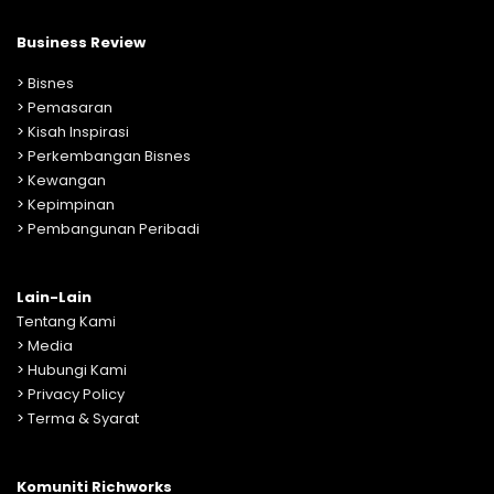
Business Review
>
Bisnes
>
Pemasaran
>
Kisah Inspirasi
>
Perkembangan Bisnes
>
Kewangan
>
Kepimpinan
>
Pembangunan Peribadi
Lain-Lain
Tentang Kami
>
Media
>
Hubungi Kami
>
Privacy Policy
>
Terma & Syarat
Komuniti Richworks