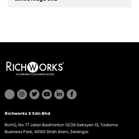
Richworks X Sdn Bhd
RichQ, No.77 Jalan Badminton 13/29 Seksyen 13, Tadisma
Business Park, 40100 Shah Alam, Selangor