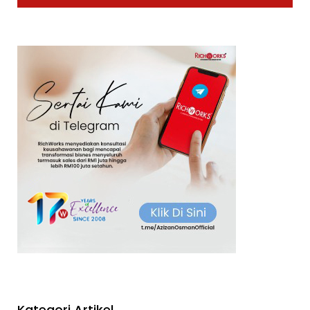
Kategori Artikel