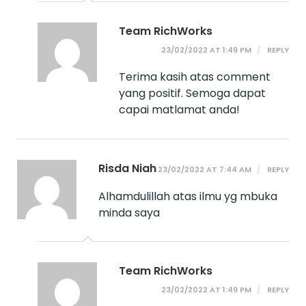
Team RichWorks
23/02/2022 AT 1:49 PM
REPLY
Terima kasih atas comment
yang positif. Semoga dapat
capai matlamat anda!
Risda Niah
23/02/2022 AT 7:44 AM
REPLY
Alhamdulillah atas ilmu yg mbuka
minda saya
Team RichWorks
23/02/2022 AT 1:49 PM
REPLY