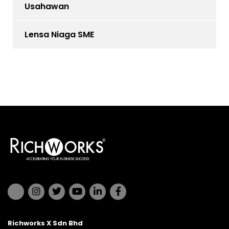
Usahawan
Lensa Niaga SME
Richworks X Sdn Bhd