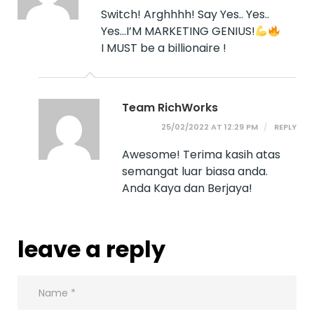
Switch! Arghhhh! Say Yes.. Yes..
Yes…I’M MARKETING GENIUS!
I MUST be a billionaire !
Team RichWorks
25/02/2022 AT 12:29 PM
REPLY
Awesome! Terima kasih atas
semangat luar biasa anda.
Anda Kaya dan Berjaya!
leave a reply