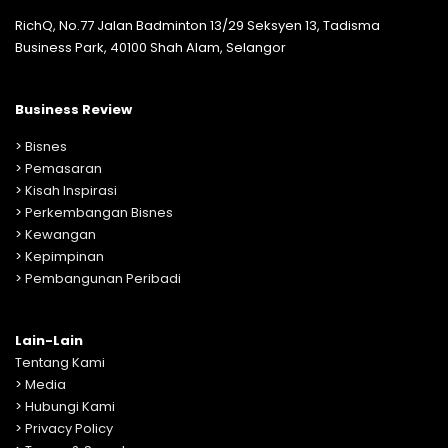
RichQ, No.77 Jalan Badminton 13/29 Seksyen 13, Tadisma
Business Park, 40100 Shah Alam, Selangor
Business Review
>
Bisnes
>
Pemasaran
>
Kisah Inspirasi
>
Perkembangan Bisnes
>
Kewangan
>
Kepimpinan
>
Pembangunan Peribadi
Lain-Lain
Tentang Kami
>
Media
>
Hubungi Kami
>
Privacy Policy