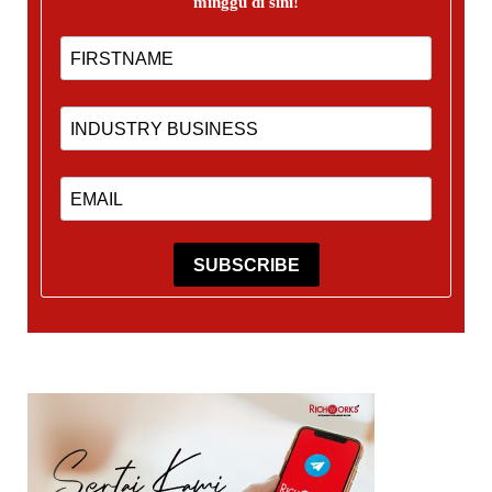
minggu di sini!
SUBSCRIBE