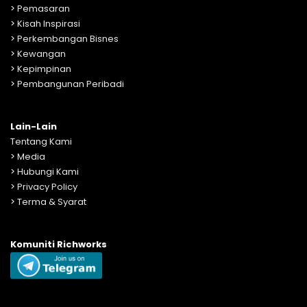
>
Pemasaran
>
Kisah Inspirasi
>
Perkembangan Bisnes
>
Kewangan
>
Kepimpinan
>
Pembangunan Peribadi
Lain-Lain
Tentang Kami
>
Media
>
Hubungi Kami
>
Privacy Policy
>
Terma & Syarat
Komuniti Richworks