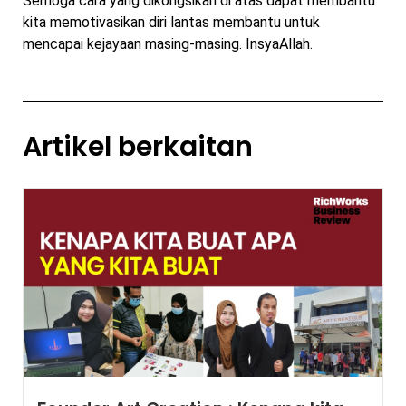
Semoga cara yang dikongsikan di atas dapat membantu
kita memotivasikan diri lantas membantu untuk
mencapai kejayaan masing-masing. InsyaAllah.
Artikel berkaitan