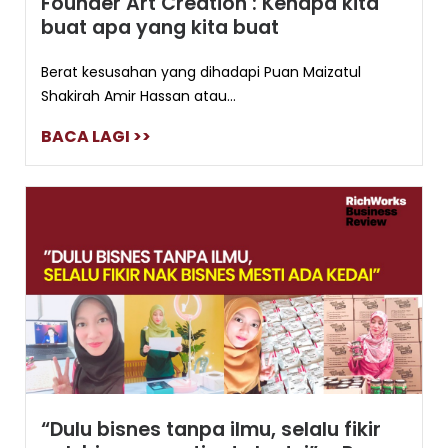
Founder Art Creation : Kenapa kita
buat apa yang kita buat
Berat kesusahan yang dihadapi Puan Maizatul
Shakirah Amir Hassan atau...
BACA LAGI >>
“Dulu bisnes tanpa ilmu, selalu fikir