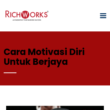
Cara Motivasi Diri
Untuk Berjaya