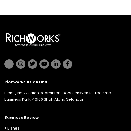
Richworks X Sdn Bhd
RichQ, No.77 Jalan Badminton 13/29 Seksyen 13, Tadisma
Business Park, 40100 Shah Alam, Selangor
Business Review
>
Bisnes