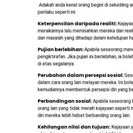
Adakah anda kenal orang begini di sekeliling
perilaku seperti ini:
Keterpencilan daripada realiti:
Kejayaa
meraikannya lalu memisahkan mereka dari real
dan masalah yang dihadapi dalam kehidupan ha
Pujian berlebihan:
Apabila seseorang menc
pengiktirafan. Jika pujian ini berlebihan, ia
di atas segalanya.
Perubahan dalam persepsi sosial:
Ses
dalam cara orang lain melayan mereka. Ini b
kemudiannya membentuk persepsi diri yang be
Perbandingan sosial:
Apabila seseorang 
orang lain yang tidak meraih kejayaan sepert
diri mereka lebih hebat berbanding orang lain.
Kehilangan nilai dan tujuan:
Kejayaan y