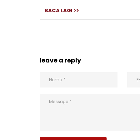
BACA LAGI >>
leave a reply