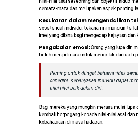
nilai-nilai asal seseorang dan objektif hidup
semata-mata dan melupakan aspek penting la
Kesukaran dalam mengendalikan te
sesetengah individu, tekanan ini mungkin terl
imej yang dibina bagi mengecap kejayaan dan
Pengabaian emosi:
Orang yang lupa diri 
boleh menjadi cara untuk mengelak daripada 
Penting untuk diingat bahawa tidak sem
sebegini. Kebanyakan individu dapat me
nilai-nilai baik dalam diri.
Bagi mereka yang mungkin merasa mulai lupa d
kembali berpegang kepada nilai-nilai asal dan 
kebahagiaan di masa hadapan.