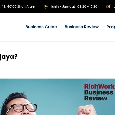
n 13, 40100 Shah Alam
Isnin - Jumaat | 08.30 - 17.30
Business Guide
Business Review
Pro
rjaya?