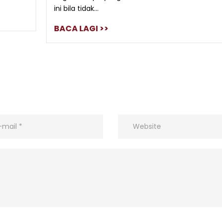
ini bila tidak...
BACA LAGI >>