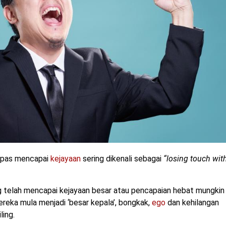
elepas mencapai
kejayaan
sering dikenali sebagai
“losing touch wit
ang telah mencapai kejayaan besar atau pencapaian hebat mungkin
reka mula menjadi ‘besar kepala’, bongkak,
ego
dan kehilangan
ling.