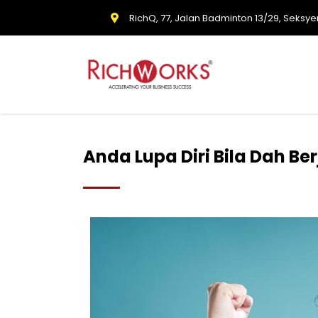
RichQ, 77, Jalan Badminton 13/29, Seksye
Anda Lupa Diri Bila Dah Be