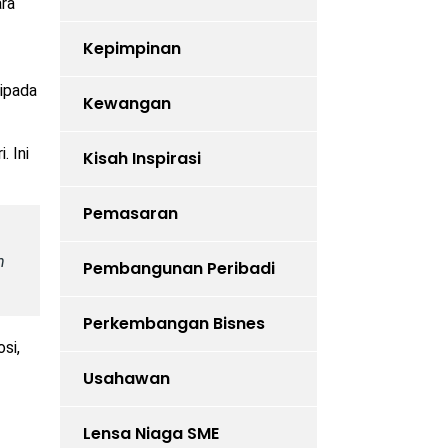
ara
Kepimpinan
ripada
Kewangan
. Ini
Kisah Inspirasi
Pemasaran
n
Pembangunan Peribadi
Perkembangan Bisnes
si,
Usahawan
Lensa Niaga SME