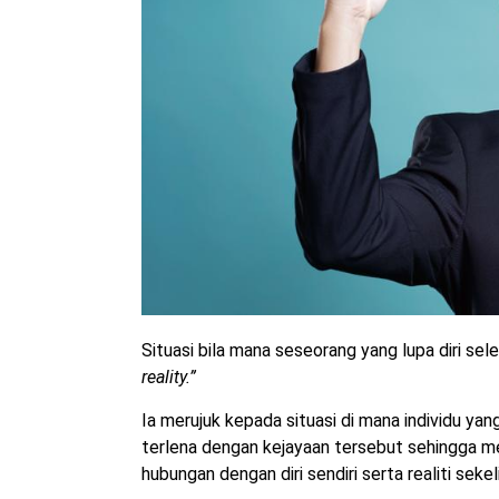
Situasi bila mana seseorang yang lupa diri s
reality.”
Ia merujuk kepada situasi di mana individu y
terlena dengan kejayaan tersebut sehingga me
hubungan dengan diri sendiri serta realiti sekeli