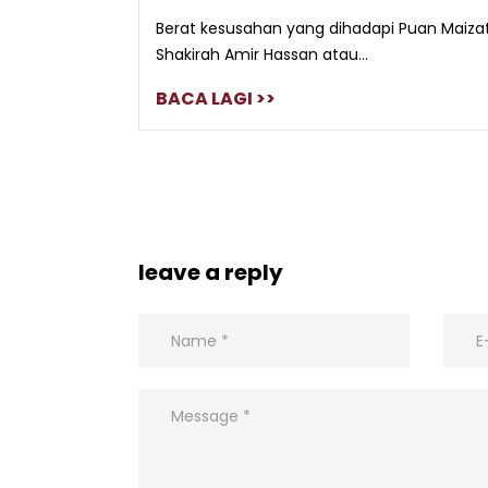
Berat kesusahan yang dihadapi Puan Maiza
Shakirah Amir Hassan atau...
BACA LAGI >>
leave a reply