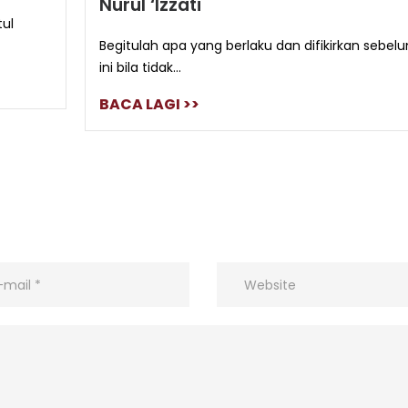
Nurul ‘Izzati
tul
Begitulah apa yang berlaku dan difikirkan sebel
ini bila tidak...
BACA LAGI >>