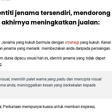
entiti jenama tersendiri, mendorong
 akhirnya meningkatkan jualan:
:
Jenama yang kukuh bermula dengan
strategi
yang kukuh. Kenal 
n jenama yang menarik membezakan anda daripada persaingan.
 dunia dipacu visual hari ini, identiti jenama yang tidak dapat
g.
isual, memilih palet warna yang padu dan mencipta visual
ama anda, meninggalkan kesan yang berkekalan kepada
k:
Perkataan mempunyai kuasa untuk memberi inspirasi,