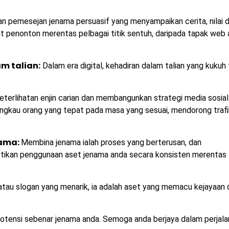
n pemesejan jenama persuasif yang menyampaikan cerita, nilai 
 penonton merentas pelbagai titik sentuh, daripada tapak web
m talian:
Dalam era digital, kehadiran dalam talian yang kukuh 
rlihatan enjin carian dan membangunkan strategi media sosial
gkau orang yang tepat pada masa yang sesuai, mendorong trafi
nama:
Membina jenama ialah proses yang berterusan, dan
stikan penggunaan aset jenama anda secara konsisten merentas
atau slogan yang menarik, ia adalah aset yang memacu kejayaan 
otensi sebenar jenama anda. Semoga anda berjaya dalam perjala