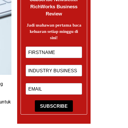
RichWorks Business
Review
Jadi usahawan pertama baca
keluaran setiap minggu di
sini!
ng
untuk
SUBSCRIBE