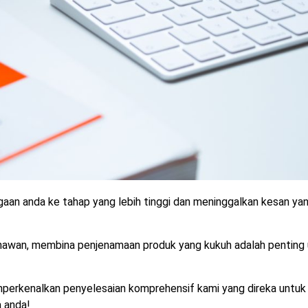
an anda ke tahap yang lebih tinggi dan meninggalkan kesan ya
awan, membina penjenamaan produk yang kukuh adalah penting 
mperkenalkan penyelesaian komprehensif kami yang direka untuk
 anda!