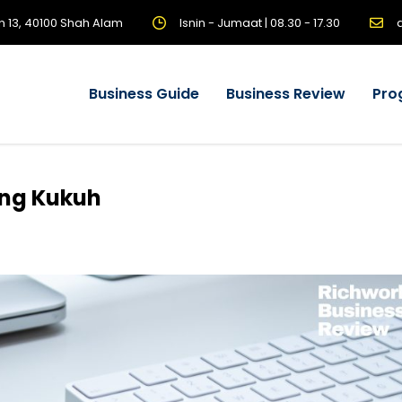
n 13, 40100 Shah Alam
Isnin - Jumaat | 08.30 - 17.30
Business Guide
Business Review
Pro
ang Kukuh