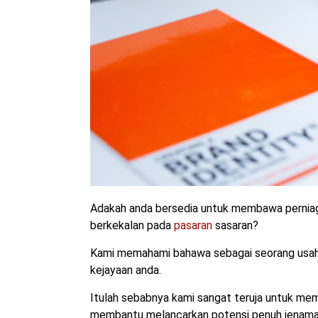
Adakah anda bersedia untuk membawa perniaga
berkekalan pada
pasaran
sasaran?
Kami memahami bahawa sebagai seorang usah
kejayaan anda.
Itulah sebabnya kami sangat teruja untuk me
membantu melancarkan potensi penuh jenama