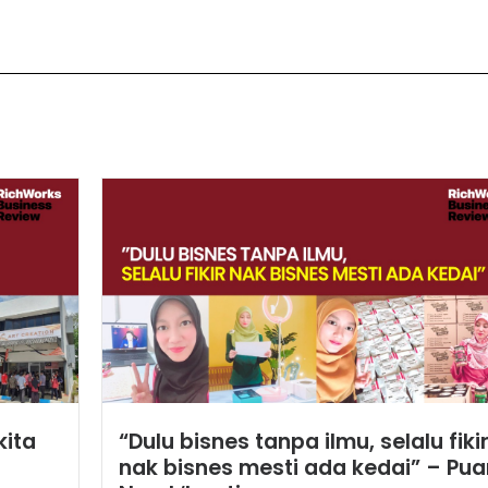
kita
“Dulu bisnes tanpa ilmu, selalu fiki
nak bisnes mesti ada kedai” – Pu