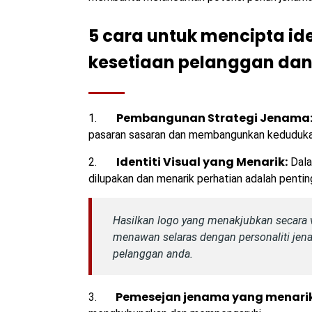
5 cara untuk mencipta id
kesetiaan pelanggan dan
Pembangunan Strategi Jenama
1.
pasaran sasaran dan membangunkan keduduka
Identiti Visual yang Menarik:
2.
Dalam
dilupakan dan menarik perhatian adalah pentin
Hasilkan logo yang menakjubkan secara v
menawan selaras dengan personaliti jen
pelanggan anda.
Pemesejan jenama yang menari
3.