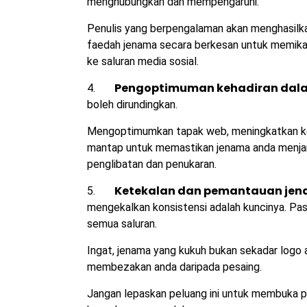
menghubungkan dan mempengaruhi.
Penulis yang berpengalaman akan menghasilka
faedah jenama secara berkesan untuk memikat
ke saluran media sosial.
Pengoptimuman kehadiran dala
4.
boleh dirundingkan.
Mengoptimumkan tapak web, meningkatkan kete
mantap untuk memastikan jenama anda menjan
penglibatan dan penukaran.
Ketekalan dan pemantauan je
5.
mengekalkan konsistensi adalah kuncinya. Pa
semua saluran.
Ingat, jenama yang kukuh bukan sekadar logo 
membezakan anda daripada pesaing.
Jangan lepaskan peluang ini untuk membuka p