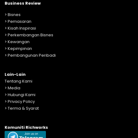
Business Review
>
Bisnes
>
Pemasaran
>
Kisah Inspirasi
>
Perkembangan Bisnes
>
Kewangan
>
Kepimpinan
>
Pembangunan Peribadi
Lain-Lain
Tentang Kami
>
Media
>
Hubungi Kami
>
Privacy Policy
>
Terma & Syarat
Komuniti Richworks