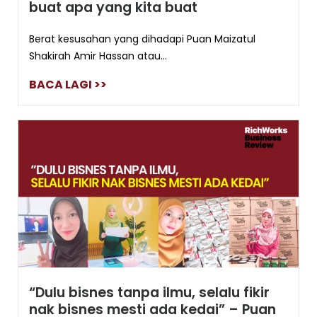
buat apa yang kita buat
Berat kesusahan yang dihadapi Puan Maizatul
Shakirah Amir Hassan atau...
BACA LAGI >>
“Dulu bisnes tanpa ilmu, selalu fikir
nak bisnes mesti ada kedai” – Puan