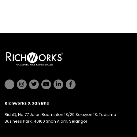
Richworks X Sdn Bhd
RichQ, No.77 Jalan Badminton 13/29 Seksyen 13, Tadisma
Business Park, 40100 Shah Alam, Selangor