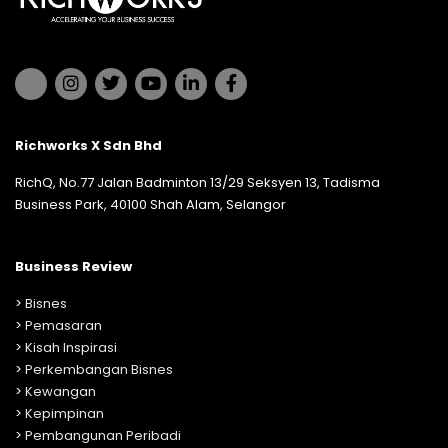
Richworks X Sdn Bhd
RichQ, No.77 Jalan Badminton 13/29 Seksyen 13, Tadisma
Business Park, 40100 Shah Alam, Selangor
Business Review
>
Bisnes
>
Pemasaran
>
Kisah Inspirasi
>
Perkembangan Bisnes
>
Kewangan
>
Kepimpinan
>
Pembangunan Peribadi