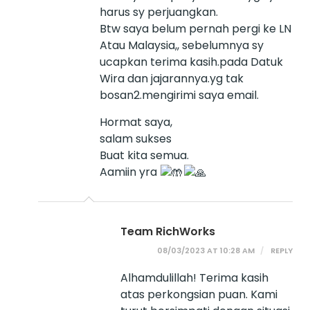
harus sy perjuangkan.
Btw saya belum pernah pergi ke LN
Atau Malaysia,, sebelumnya sy
ucapkan terima kasih.pada Datuk
Wira dan jajarannya.yg tak
bosan2.mengirimi saya email.
Hormat saya,
salam sukses
Buat kita semua.
Aamiin yra
Team RichWorks
08/03/2023 AT 10:28 AM
REPLY
Alhamdulillah! Terima kasih
atas perkongsian puan. Kami