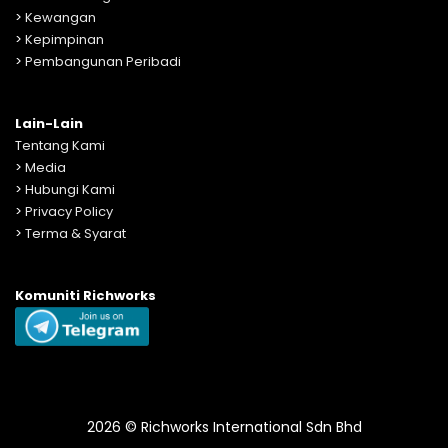
>
Kewangan
>
Kepimpinan
>
Pembangunan Peribadi
Lain-Lain
Tentang Kami
>
Media
>
Hubungi Kami
>
Privacy Policy
>
Terma & Syarat
Komuniti Richworks
2026 © Richworks International Sdn Bhd