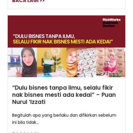
BACA LAGI >>
“Dulu bisnes tanpa ilmu, selalu fikir
nak bisnes mesti ada kedai” – Puan
Nurul ‘Izzati
Begitulah apa yang berlaku dan difikirkan sebelum
ini bila tidak...