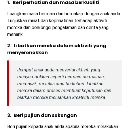
1. Beri perhatian dan masa berkualiti
Luangkan masa bermain dan bercakap dengan anak anda.
Tunjukkan minat dan keprihatinan terhadap aktiviti
mereka dan berkongsi pengalaman dan cerita yang
menarik.
2. Libatkan mereka dalam aktiviti yang
menyeronokkan
Jemput anak anda menyertai aktiviti yang
menyeronokkan seperti bermain permainan,
memasak, melukis atau berkebun. Libatkan
mereka dalam proses membuat keputusan dan
biarkan mereka meluahkan kreativiti mereka.
3. Beri pujian dan sokongan
Beri pujian kepada anak anda apabila mereka melakukan