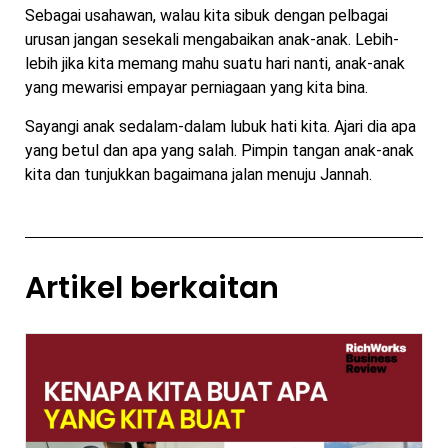
Sebagai usahawan, walau kita sibuk dengan pelbagai
urusan jangan sesekali mengabaikan anak-anak. Lebih-
lebih jika kita memang mahu suatu hari nanti, anak-anak
yang mewarisi empayar perniagaan yang kita bina.
Sayangi anak sedalam-dalam lubuk hati kita. Ajari dia apa
yang betul dan apa yang salah. Pimpin tangan anak-anak
kita dan tunjukkan bagaimana jalan menuju Jannah.
Artikel berkaitan