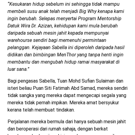
“Kesukaran hidup sebelum ini sehingga tidak mampu
membeli susu anak telah menjadi Big Why kenapa kami
ingin berubah. Selepas menyertai Program Mentorship
Datuk Wira Dr. Azizan, kehidupan kami mula berubah
daripada sebuah mesin jahit kepada mempunyai
warehourse sendiri bagi memenuhi permintaan
pelanggan. Kejayaan Sabella ini diperoleh daripada hasil
didikan dan bimbingan MenThor yang tanpa henti ingin
membantu dan mengubah hidup ramai masyarakat di
luar sana.”
Bagi pengasas Sabella, Tuan Mohd Sufian Sulaiman dan
isteri beliau Puan Siti Fatimah Abd Samad, mereka sendiri
tidak sangka yang mereka dapat mengecapi segala yang
mereka tidak pernah impikan. Mereka amat bersyukur
kerana telah membuat tindakan.
Perjalanan mereka bermula dari hanya sebuah mesin jahit
dan beroperasi dari rumah sahaja, dengan berkat