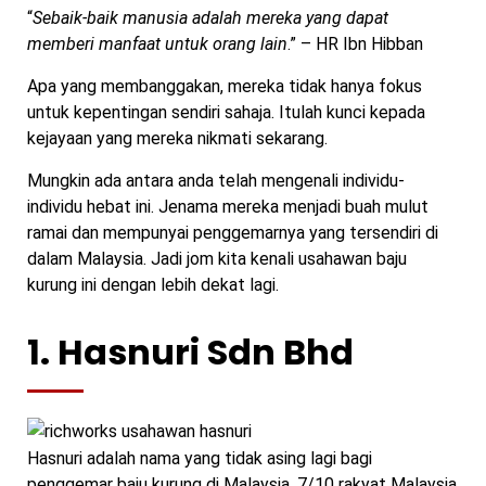
“
Sebaik-baik manusia adalah mereka yang dapat
memberi manfaat untuk orang lain
.” – HR Ibn Hibban
Apa yang membanggakan, mereka tidak hanya fokus
untuk kepentingan sendiri sahaja. Itulah kunci kepada
kejayaan yang mereka nikmati sekarang.
Mungkin ada antara anda telah mengenali individu-
individu hebat ini. Jenama mereka menjadi buah mulut
ramai dan mempunyai penggemarnya yang tersendiri di
dalam Malaysia. Jadi jom kita kenali usahawan baju
kurung ini dengan lebih dekat lagi.
1. Hasnuri Sdn Bhd
Hasnuri adalah nama yang tidak asing lagi bagi
penggemar baju kurung di Malaysia. 7/10 rakyat Malaysia