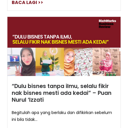
BACA LAGI >>
“Dulu bisnes tanpa ilmu, selalu fikir
nak bisnes mesti ada kedai” – Puan
Nurul ‘Izzati
Begitulah apa yang berlaku dan difikirkan sebelum
ini bila tidak...