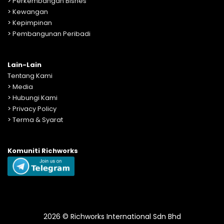
>
Perkembangan Bisnes
>
Kewangan
>
Kepimpinan
>
Pembangunan Peribadi
Lain-Lain
Tentang Kami
>
Media
>
Hubungi Kami
>
Privacy Policy
>
Terma & Syarat
Komuniti Richworks
2026 © Richworks International Sdn Bhd