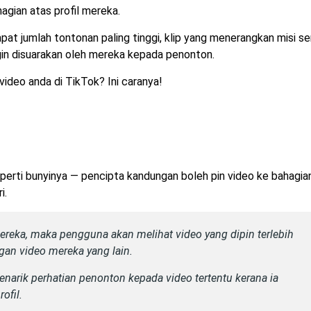
agian atas profil mereka.
pat jumlah tontonan paling tinggi, klip yang menerangkan misi se
ngin disuarakan oleh mereka kepada penonton.
ideo anda di TikTok? Ini caranya!
seperti bunyinya — pencipta kandungan boleh pin video ke bahagia
i.
mereka, maka pengguna akan melihat video yang dipin terlebih
gan video mereka yang lain.
arik perhatian penonton kepada video tertentu kerana ia
ofil.