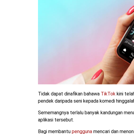
Tidak dapat dinafikan bahawa
TikTok
kini tel
pendek daripada seni kepada komedi hinggalah 
Sememangnya terlalu banyak kandungan menar
aplikasi tersebut.
Bagi membantu
pengguna
mencari dan menont