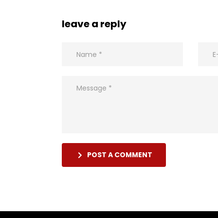
leave a reply
POST A COMMENT