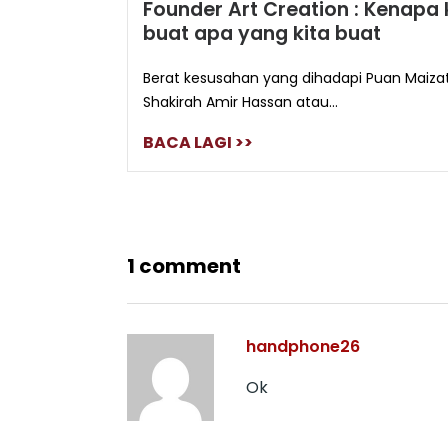
Founder Art Creation : Kenapa 
buat apa yang kita buat
Berat kesusahan yang dihadapi Puan Maiza
Shakirah Amir Hassan atau...
BACA LAGI >>
1 comment
handphone26
Ok