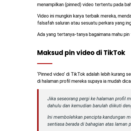
menampilkan (pinned) video tertentu pada bah
Video ini mungkin karya terbaik mereka, menda
falsafah saluran atau sesuatu perkara yang i
Ada yang tertanya-tanya bagaimana mahu pin v
Maksud pin video di TikTok
‘Pinned video’ di TikTok adalah lebih kurang 
di halaman profil mereka supaya ia mudah dicar
Jika seseorang pergi ke halaman profil 
dahulu dan kemudian barulah diikuti den
Ini membolehkan pencipta kandungan men
sentiasa berada di bahagian atas laman pr