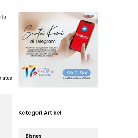
rta
n atas
Kategori Artikel
Bisnes