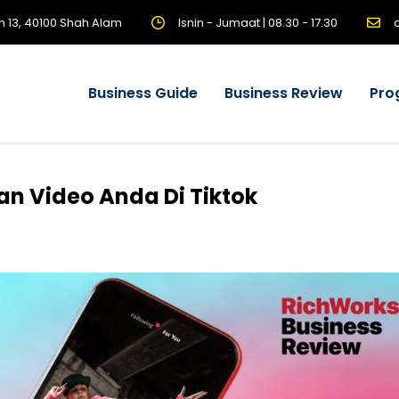
n 13, 40100 Shah Alam
Isnin - Jumaat | 08.30 - 17.30
Business Guide
Business Review
Pro
an Video Anda Di Tiktok