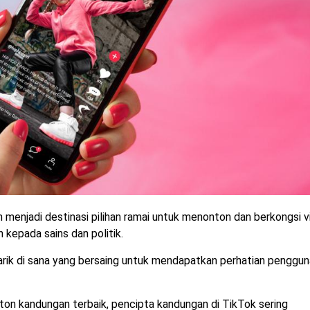
ah menjadi destinasi pilihan ramai untuk menonton dan berkongsi 
kepada sains dan politik.
ik di sana yang bersaing untuk mendapatkan perhatian penggun
on kandungan terbaik, pencipta kandungan di TikTok sering