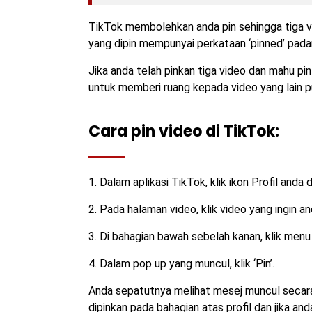
TikTok membolehkan anda pin sehingga tiga vi
yang dipin mempunyai perkataan ‘pinned’ pada
Jika anda telah pinkan tiga video dan mahu pi
untuk memberi ruang kepada video yang lain p
Cara pin video di TikTok:
1. Dalam aplikasi TikTok, klik ikon Profil anda 
2. Pada halaman video, klik video yang ingin an
3. Di bahagian bawah sebelah kanan, klik menu t
4. Dalam pop up yang muncul, klik ‘Pin’.
Anda sepatutnya melihat mesej muncul secara 
dipinkan pada bahagian atas profil dan jika an