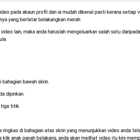
deo pada akaun profil dan ia mudah dikenal pasti kerana setiap 
nya yang berlatar belakangkan merah.
n video lain, maka anda haruslah mengeluarkan salah satu daripad
ula.
di bahagian bawah skrin.
da dipinkan.
iga titik.
ringkas di bahagian atas skrin yang menunjukkan video anda tel
da klik anak panah belakang, anda akan melihat video itu kini mem