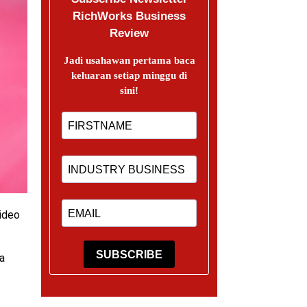
RichWorks Business
Review
Jadi usahawan pertama baca
keluaran setiap minggu di
sini!
video
SUBSCRIBE
a