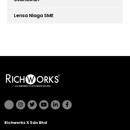
Lensa Niaga SME
Richworks X Sdn Bhd