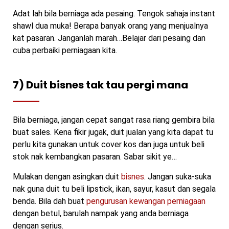
Adat lah bila berniaga ada pesaing. Tengok sahaja instant
shawl dua muka! Berapa banyak orang yang menjualnya
kat pasaran. Janganlah marah…Belajar dari pesaing dan
cuba perbaiki perniagaan kita.
7) Duit bisnes tak tau pergi mana
Bila berniaga, jangan cepat sangat rasa riang gembira bila
buat sales. Kena fikir jugak, duit jualan yang kita dapat tu
perlu kita gunakan untuk cover kos dan juga untuk beli
stok nak kembangkan pasaran. Sabar sikit ye…
Mulakan dengan asingkan duit
bisnes
. Jangan suka-suka
nak guna duit tu beli lipstick, ikan, sayur, kasut dan segala
benda. Bila dah buat
pengurusan kewangan perniagaan
dengan betul, barulah nampak yang anda berniaga
dengan serius.