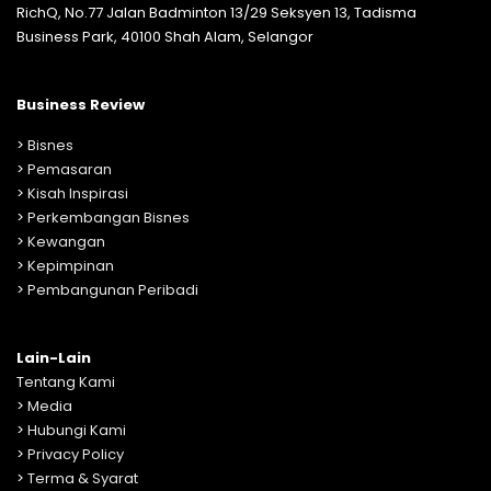
RichQ, No.77 Jalan Badminton 13/29 Seksyen 13, Tadisma
Business Park, 40100 Shah Alam, Selangor
Business Review
>
Bisnes
>
Pemasaran
>
Kisah Inspirasi
>
Perkembangan Bisnes
>
Kewangan
>
Kepimpinan
>
Pembangunan Peribadi
Lain-Lain
Tentang Kami
>
Media
>
Hubungi Kami
>
Privacy Policy
>
Terma & Syarat