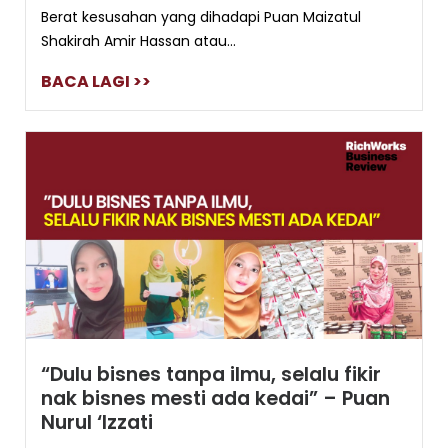
Berat kesusahan yang dihadapi Puan Maizatul
Shakirah Amir Hassan atau...
BACA LAGI >>
“Dulu bisnes tanpa ilmu, selalu fikir
nak bisnes mesti ada kedai” – Puan
Nurul ‘Izzati