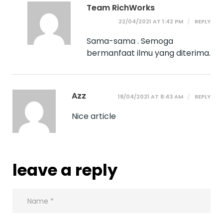
Team RichWorks
22/04/2021 AT 1:42 PM
REPLY
Sama-sama . Semoga
bermanfaat ilmu yang diterima.
Azz
18/04/2021 AT 8:43 AM
REPLY
Nice article
leave a reply