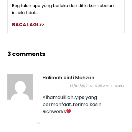
Begitulah apa yang berlaku dan difikirkan sebelum
ini bila tidak...
BACA LAGI >>
3 comments
Halimah binti Mahzan
16/04/2021 AT 9:25 AM
REPLY
Alhamdulillah..yips yang
bermanfaat..terima kasih
Richworks