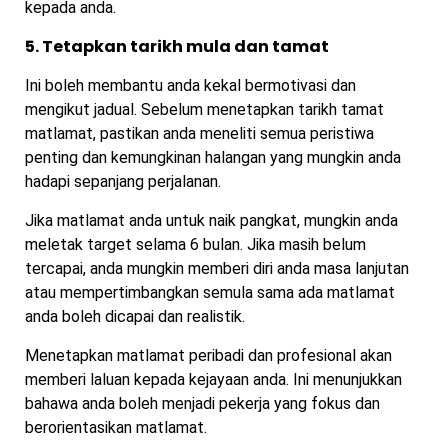
kepada anda.
5. Tetapkan tarikh mula dan tamat
Ini boleh membantu anda kekal bermotivasi dan
mengikut jadual. Sebelum menetapkan tarikh tamat
matlamat, pastikan anda meneliti semua peristiwa
penting dan kemungkinan halangan yang mungkin anda
hadapi sepanjang perjalanan.
Jika matlamat anda untuk naik pangkat, mungkin anda
meletak target selama 6 bulan. Jika masih belum
tercapai, anda mungkin memberi diri anda masa lanjutan
atau mempertimbangkan semula sama ada matlamat
anda boleh dicapai dan realistik.
Menetapkan matlamat peribadi dan profesional akan
memberi laluan kepada kejayaan anda. Ini menunjukkan
bahawa anda boleh menjadi pekerja yang fokus dan
berorientasikan matlamat.