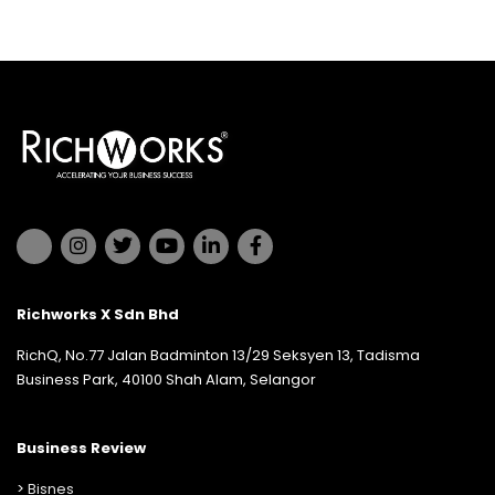
Richworks X Sdn Bhd
RichQ, No.77 Jalan Badminton 13/29 Seksyen 13, Tadisma
Business Park, 40100 Shah Alam, Selangor
Business Review
>
Bisnes