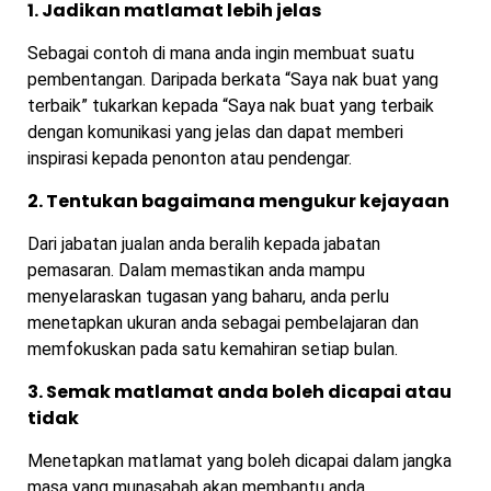
1. Jadikan matlamat lebih jelas
Sebagai contoh di mana anda ingin membuat suatu
pembentangan. Daripada berkata “Saya nak buat yang
terbaik” tukarkan kepada “Saya nak buat yang terbaik
dengan komunikasi yang jelas dan dapat memberi
inspirasi kepada penonton atau pendengar.
2. Tentukan bagaimana mengukur kejayaan
Dari jabatan jualan anda beralih kepada jabatan
pemasaran. Dalam memastikan anda mampu
menyelaraskan tugasan yang baharu, anda perlu
menetapkan ukuran anda sebagai pembelajaran dan
memfokuskan pada satu kemahiran setiap bulan.
3. Semak matlamat anda boleh dicapai atau
tidak
Menetapkan matlamat yang boleh dicapai dalam jangka
masa yang munasabah akan membantu anda