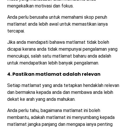
mengekalkan motivasi dan fokus.
Anda perlu berusaha untuk memahami skop penuh
matlamat anda lebih awal untuk memastikan ianya
tercapai.
Jika anda mendapati bahawa matlamat tidak boleh
dicapai kerana anda tidak mempunyai pengalaman yang
mencukupi, salah satu matlamat baharu anda adalah
untuk mendapatkan lebih banyak pengalaman.
4. Pastikan matlamat adalah relevan
Setiap matlamat yang anda tetapkan hendaklah relevan
dan bermakna kepada anda dan membawa anda lebih
dekat ke arah yang anda mahukan.
Anda perlu tahu, bagaimana matlamat ini boleh
membantu, adakah matlamat ini menyumbang kepada
matlamat jangka panjang dan mengapa ianya penting