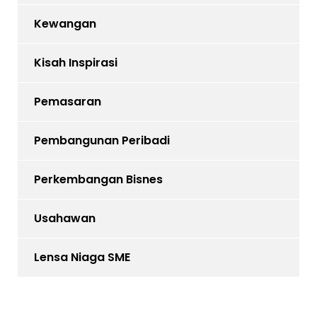
Kewangan
Kisah Inspirasi
Pemasaran
Pembangunan Peribadi
Perkembangan Bisnes
Usahawan
Lensa Niaga SME