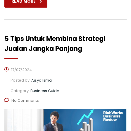
READ MORE
5 Tips Untuk Membina Strategi
Jualan Jangka Panjang
17/07/2024
Posted by:
Aisya Ismail
Category:
Business Guide
No Comments