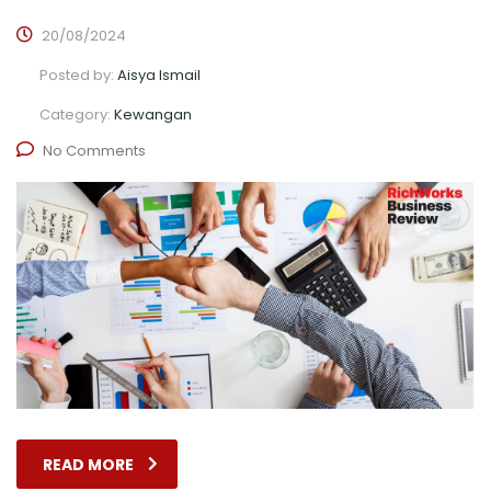
20/08/2024
Posted by:
Aisya Ismail
Category:
Kewangan
No Comments
READ MORE