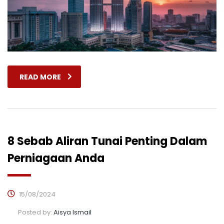
READ MORE
8 Sebab Aliran Tunai Penting Dalam
Perniagaan Anda
15/08/2024
Posted by:
Aisya Ismail