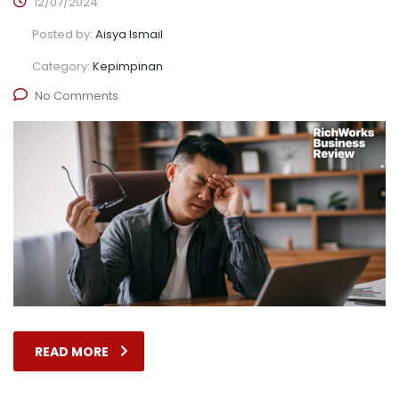
12/07/2024
Posted by:
Aisya Ismail
Category:
Kepimpinan
No Comments
READ MORE