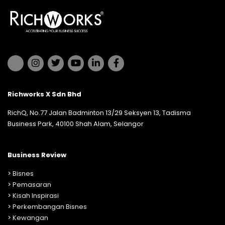
Richworks X Sdn Bhd
RichQ, No.77 Jalan Badminton 13/29 Seksyen 13, Tadisma
Business Park, 40100 Shah Alam, Selangor
Business Review
>
Bisnes
>
Pemasaran
>
Kisah Inspirasi
>
Perkembangan Bisnes
>
Kewangan