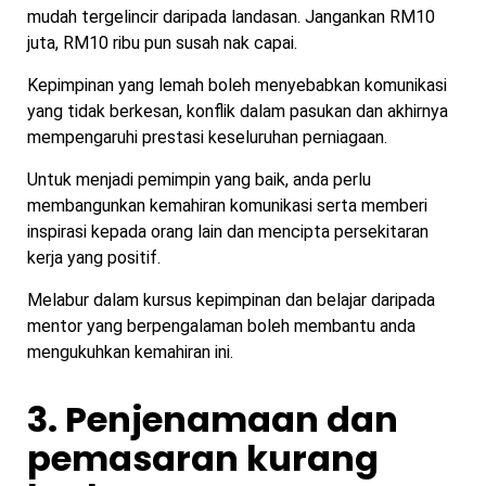
mudah tergelincir daripada landasan. Jangankan RM10
juta, RM10 ribu pun susah nak capai.
Kepimpinan yang lemah boleh menyebabkan komunikasi
yang tidak berkesan, konflik dalam pasukan dan akhirnya
mempengaruhi prestasi keseluruhan perniagaan.
Untuk menjadi pemimpin yang baik, anda perlu
membangunkan kemahiran komunikasi serta memberi
inspirasi kepada orang lain dan mencipta persekitaran
kerja yang positif.
Melabur dalam kursus kepimpinan dan belajar daripada
mentor yang berpengalaman boleh membantu anda
mengukuhkan kemahiran ini.
3. Penjenamaan dan
pemasaran kurang