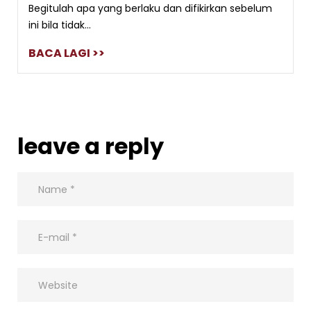
Begitulah apa yang berlaku dan difikirkan sebelum
ini bila tidak...
BACA LAGI >>
leave a reply