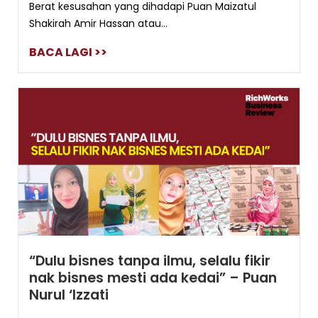
Berat kesusahan yang dihadapi Puan Maizatul
Shakirah Amir Hassan atau...
BACA LAGI >>
“Dulu bisnes tanpa ilmu, selalu fikir
nak bisnes mesti ada kedai” – Puan
Nurul ‘Izzati