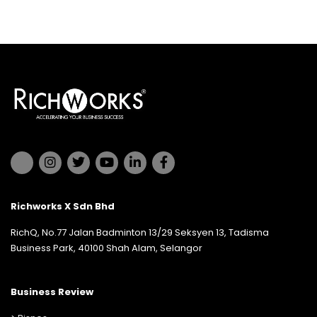
Richworks X Sdn Bhd
RichQ, No.77 Jalan Badminton 13/29 Seksyen 13, Tadisma
Business Park, 40100 Shah Alam, Selangor
Business Review