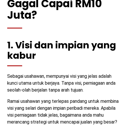
Gagal Capai RM10
Juta?
1. Visi dan impian yang
kabur
Sebagai usahawan, mempunyai visi yang jelas adalah
kunci utama untuk berjaya. Tanpa visi, perniagaan anda
seolah-olah berjalan tanpa arah tujuan.
Ramai usahawan yang terlepas pandang untuk membina
visi yang selari dengan impian peribadi mereka. Apabila
visi perniagaan tidak jelas, bagaimana anda mahu
merancang strategi untuk mencapai jualan yang besar?