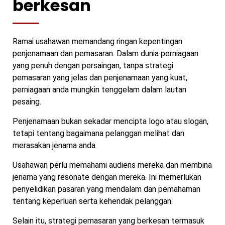
berkesan
Ramai usahawan memandang ringan kepentingan
penjenamaan dan pemasaran. Dalam dunia perniagaan
yang penuh dengan persaingan, tanpa strategi
pemasaran yang jelas dan penjenamaan yang kuat,
perniagaan anda mungkin tenggelam dalam lautan
pesaing.
Penjenamaan bukan sekadar mencipta logo atau slogan,
tetapi tentang bagaimana pelanggan melihat dan
merasakan jenama anda.
Usahawan perlu memahami audiens mereka dan membina
jenama yang resonate dengan mereka. Ini memerlukan
penyelidikan pasaran yang mendalam dan pemahaman
tentang keperluan serta kehendak pelanggan.
Selain itu, strategi pemasaran yang berkesan termasuk