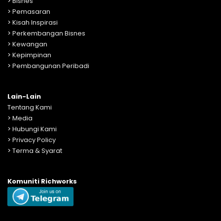
>
Bisnes
>
Pemasaran
>
Kisah Inspirasi
>
Perkembangan Bisnes
>
Kewangan
>
Kepimpinan
>
Pembangunan Peribadi
Lain-Lain
Tentang Kami
>
Media
>
Hubungi Kami
>
Privacy Policy
>
Terma & Syarat
Komuniti Richworks