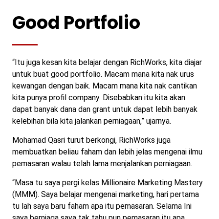
Good Portfolio
“Itu juga kesan kita belajar dengan RichWorks, kita diajar
untuk buat good portfolio. Macam mana kita nak urus
kewangan dengan baik. Macam mana kita nak cantikan
kita punya profil company. Disebabkan itu kita akan
dapat banyak dana dan grant untuk dapat lebih banyak
kelebihan bila kita jalankan perniagaan,” ujarnya.
Mohamad Qasri turut berkongi, RichWorks juga
membuatkan beliau faham dan lebih jelas mengenai ilmu
pemasaran walau telah lama menjalankan perniagaan.
“Masa tu saya pergi kelas Millionaire Marketing Mastery
(MMM). Saya belajar mengenai marketing, hari pertama
tu lah saya baru faham apa itu pemasaran. Selama Ini
saya berniaga saya tak tahu pun pemasaran itu apa.