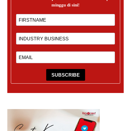
minggu di sini!
SUBSCRIBE