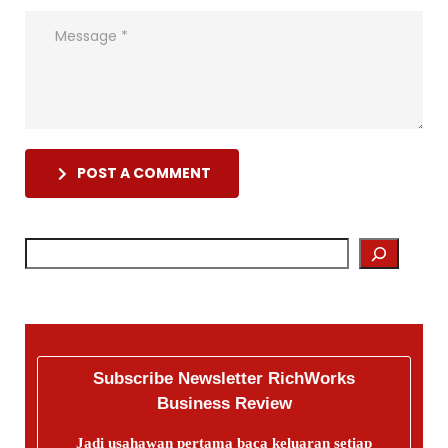
POST A COMMENT
Subscribe Newsletter RichWorks
Business Review
Jadi usahawan pertama baca keluaran setiap