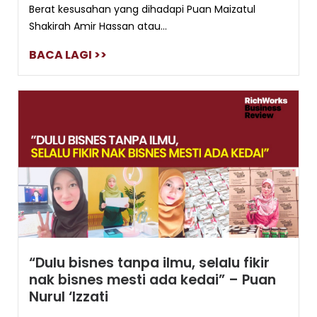
Berat kesusahan yang dihadapi Puan Maizatul
Shakirah Amir Hassan atau...
BACA LAGI >>
“Dulu bisnes tanpa ilmu, selalu fikir
nak bisnes mesti ada kedai” – Puan
Nurul ‘Izzati