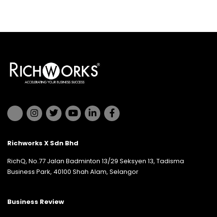
Richworks X Sdn Bhd
RichQ, No.77 Jalan Badminton 13/29 Seksyen 13, Tadisma
Business Park, 40100 Shah Alam, Selangor
Business Review