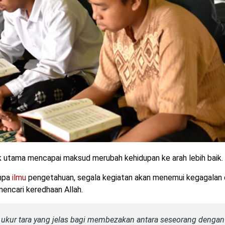
 utama mencapai maksud merubah kehidupan ke arah lebih baik.
npa
ilmu
pengetahuan, segala kegiatan akan menemui kegagalan
mencari keredhaan Allah.
 ukur tara yang jelas bagi membezakan antara seseorang dengan