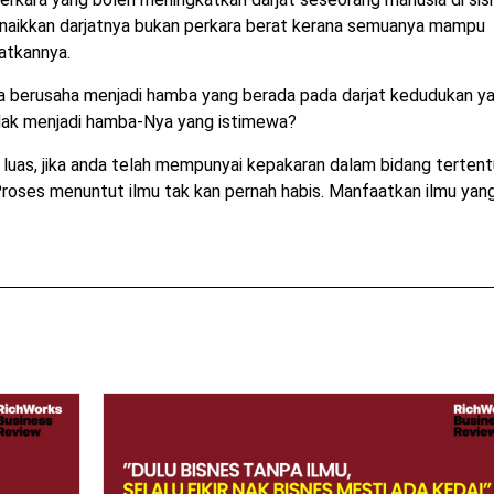
naikkan darjatnya bukan perkara berat kerana semuanya mampu
atkannya.
 berusaha menjadi hamba yang berada pada darjat kedudukan y
tidak menjadi hamba-Nya yang istimewa?
 luas, jika anda telah mempunyai kepakaran dalam bidang terten
. Proses menuntut ilmu tak kan pernah habis. Manfaatkan ilmu yan