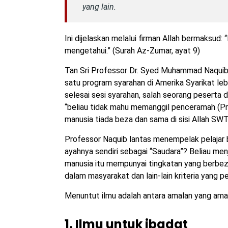
yang lain.
Ini dijelaskan melalui firman Allah bermaksud
mengetahui.” (Surah Az-Zumar, ayat 9)
Tan Sri Professor Dr. Syed Muhammad Naquib a
satu program syarahan di Amerika Syarikat lebih
selesai sesi syarahan, salah seorang peserta 
“beliau tidak mahu memanggil penceramah (Pro
manusia tiada beza dan sama di sisi Allah SWT
Professor Naquib lantas menempelak pelajar 
ayahnya sendiri sebagai “Saudara”? Beliau men
manusia itu mempunyai tingkatan yang berbe
dalam masyarakat dan lain-lain kriteria yang p
Menuntut ilmu adalah antara amalan yang ama
1. Ilmu untuk ibadat