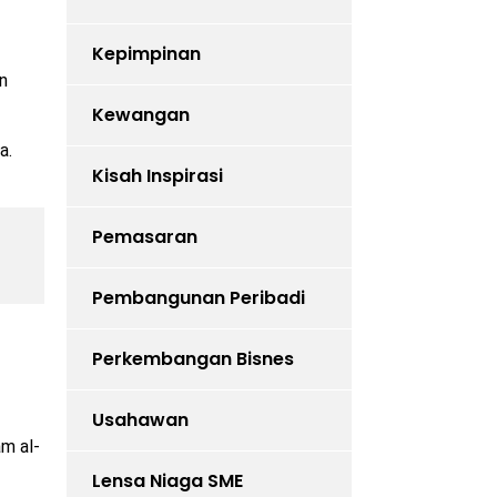
Kepimpinan
n
Kewangan
a.
Kisah Inspirasi
Pemasaran
Pembangunan Peribadi
Perkembangan Bisnes
Usahawan
am al-
Lensa Niaga SME