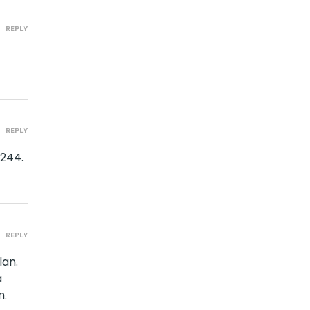
REPLY
REPLY
2244.
REPLY
lan.
a
n.