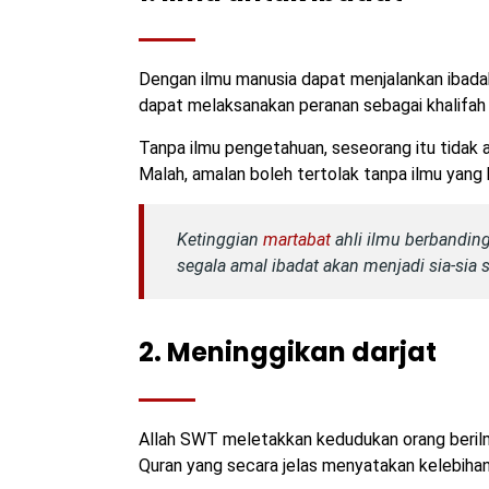
Dengan ilmu manusia dapat menjalankan ibad
dapat melaksanakan peranan sebagai khalifah 
Tanpa ilmu pengetahuan, seseorang itu tidak
Malah, amalan boleh tertolak tanpa ilmu yang 
Ketinggian
martabat
ahli ilmu berbandin
segala amal ibadat akan menjadi sia-sia 
2. Meninggikan darjat
Allah SWT meletakkan kedudukan orang berilmu 
Quran yang secara jelas menyatakan kelebihan 