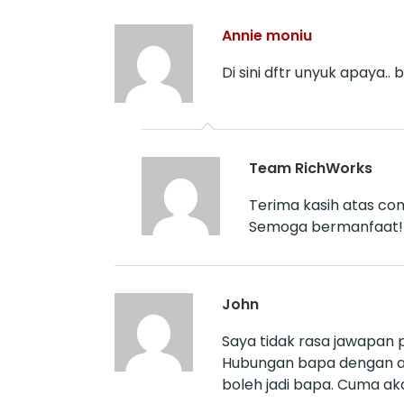
Annie moniu
Di sini dftr unyuk apaya..
Team RichWorks
Terima kasih atas co
Semoga bermanfaat!
John
Saya tidak rasa jawapan 
Hubungan bapa dengan an
boleh jadi bapa. Cuma ak