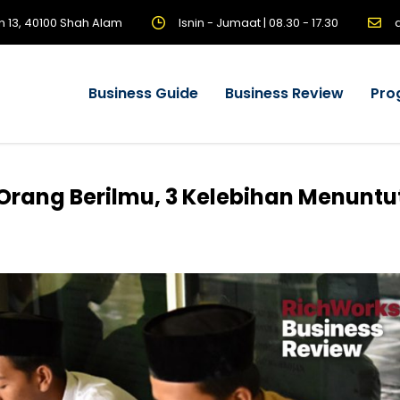
n 13, 40100 Shah Alam
Isnin - Jumaat | 08.30 - 17.30
Business Guide
Business Review
Pro
Orang Berilmu, 3 Kelebihan Menuntu