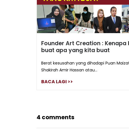
Founder Art Creation : Kenapa 
buat apa yang kita buat
Berat kesusahan yang dihadapi Puan Maiza
Shakirah Amir Hassan atau...
BACA LAGI >>
4 comments