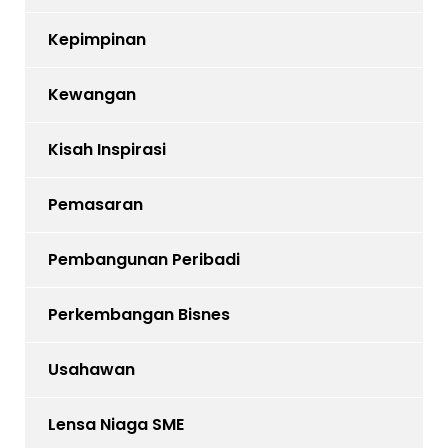
Kepimpinan
Kewangan
Kisah Inspirasi
Pemasaran
Pembangunan Peribadi
Perkembangan Bisnes
Usahawan
Lensa Niaga SME