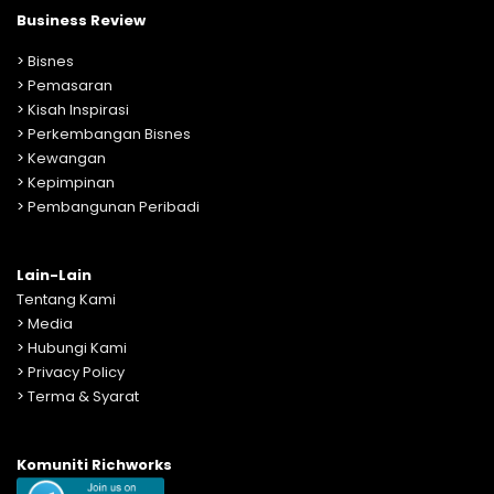
Business Review
>
Bisnes
>
Pemasaran
>
Kisah Inspirasi
>
Perkembangan Bisnes
>
Kewangan
>
Kepimpinan
>
Pembangunan Peribadi
Lain-Lain
Tentang Kami
>
Media
>
Hubungi Kami
>
Privacy Policy
>
Terma & Syarat
Komuniti Richworks