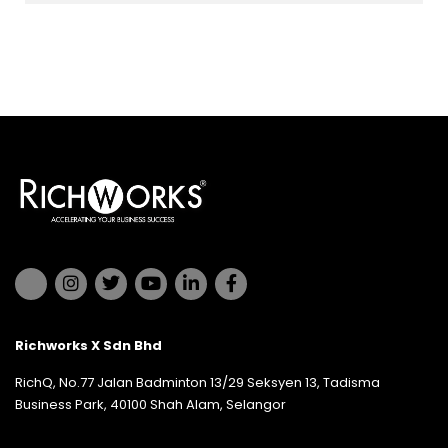
Richworks X Sdn Bhd
RichQ, No.77 Jalan Badminton 13/29 Seksyen 13, Tadisma
Business Park, 40100 Shah Alam, Selangor