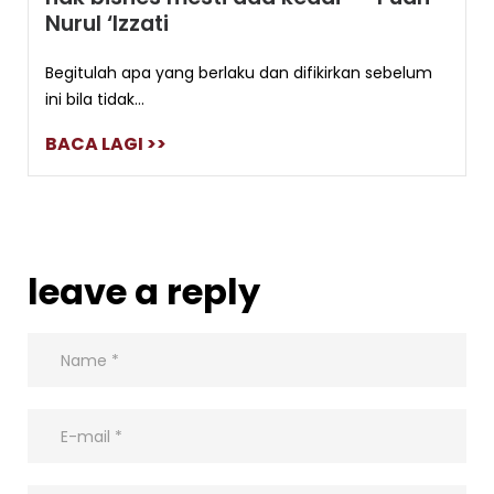
Nurul ‘Izzati
Begitulah apa yang berlaku dan difikirkan sebelum
ini bila tidak...
BACA LAGI >>
leave a reply