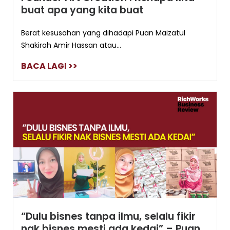
buat apa yang kita buat
Berat kesusahan yang dihadapi Puan Maizatul
Shakirah Amir Hassan atau...
BACA LAGI >>
“Dulu bisnes tanpa ilmu, selalu fikir
nak bisnes mesti ada kedai” – Puan