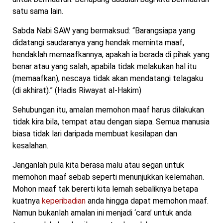
satu sama lain.
Sabda Nabi SAW yang bermaksud: “Barangsiapa yang
didatangi saudaranya yang hendak meminta maaf,
hendaklah memaafkannya, apakah ia berada di pihak yang
benar atau yang salah, apabila tidak melakukan hal itu
(memaafkan), nescaya tidak akan mendatangi telagaku
(di akhirat).” (Hadis Riwayat al-Hakim)
Sehubungan itu, amalan memohon maaf harus dilakukan
tidak kira bila, tempat atau dengan siapa. Semua manusia
biasa tidak lari daripada membuat kesilapan dan
kesalahan.
Janganlah pula kita berasa malu atau segan untuk
memohon maaf sebab seperti menunjukkan kelemahan.
Mohon maaf tak bererti kita lemah sebaliknya betapa
kuatnya
keperibadian
anda hingga dapat memohon maaf.
Namun bukanlah amalan ini menjadi ‘cara’ untuk anda