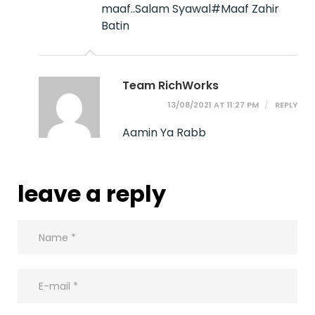
maaf..Salam Syawal#Maaf Zahir
Batin
Team RichWorks
13/08/2021 AT 11:27 PM
REPLY
Aamin Ya Rabb
leave a reply