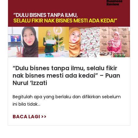
“Dulu bisnes tanpa ilmu, selalu fikir
nak bisnes mesti ada kedai” – Puan
Nurul ‘Izzati
Begitulah apa yang berlaku dan difikirkan sebelum
ini bila tidak...
BACA LAGI >>