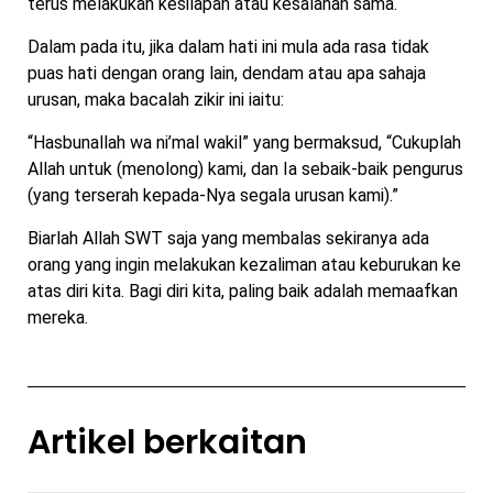
terus melakukan kesilapan atau kesalahan sama.
Dalam pada itu, jika dalam hati ini mula ada rasa tidak
puas hati dengan orang lain, dendam atau apa sahaja
urusan, maka bacalah zikir ini iaitu:
“Hasbunallah wa ni’mal wakil” yang bermaksud, “Cukuplah
Allah untuk (menolong) kami, dan Ia sebaik-baik pengurus
(yang terserah kepada-Nya segala urusan kami).”
Biarlah Allah SWT saja yang membalas sekiranya ada
orang yang ingin melakukan kezaliman atau keburukan ke
atas diri kita. Bagi diri kita, paling baik adalah memaafkan
mereka.
Artikel berkaitan