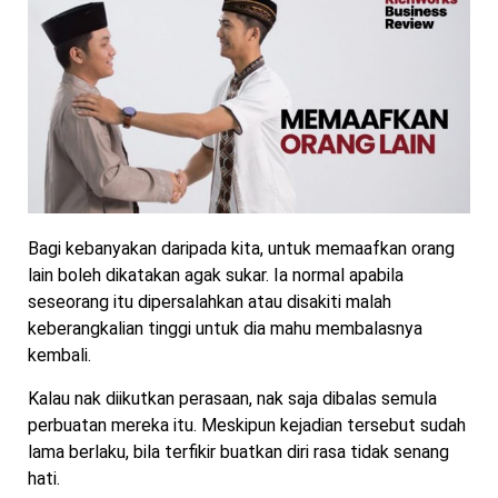
Bagi kebanyakan daripada kita, untuk memaafkan orang
lain boleh dikatakan agak sukar. Ia normal apabila
seseorang itu dipersalahkan atau disakiti malah
keberangkalian tinggi untuk dia mahu membalasnya
kembali.
Kalau nak diikutkan perasaan, nak saja dibalas semula
perbuatan mereka itu. Meskipun kejadian tersebut sudah
lama berlaku, bila terfikir buatkan diri rasa tidak senang
hati.