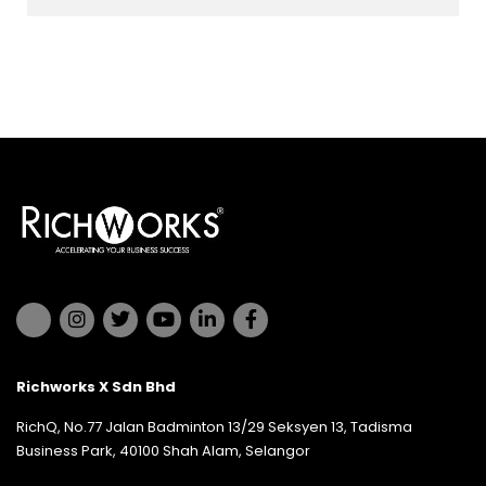
Richworks X Sdn Bhd
RichQ, No.77 Jalan Badminton 13/29 Seksyen 13, Tadisma
Business Park, 40100 Shah Alam, Selangor