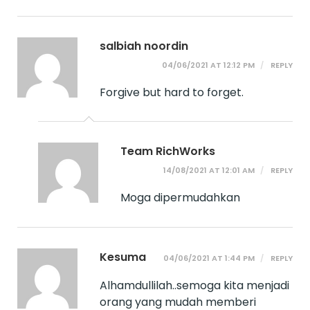
salbiah noordin
04/06/2021 AT 12:12 PM
REPLY
Forgive but hard to forget.
Team RichWorks
14/08/2021 AT 12:01 AM
REPLY
Moga dipermudahkan
Kesuma
04/06/2021 AT 1:44 PM
REPLY
Alhamdullilah..semoga kita menjadi
orang yang mudah memberi