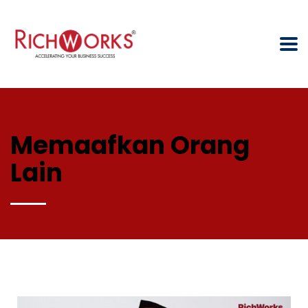
Memaafkan Orang
Lain