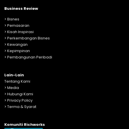
Business Review
>
Bisnes
>
Pemasaran
>
Kisah Inspirasi
>
Perkembangan Bisnes
>
Kewangan
>
Kepimpinan
>
Pembangunan Peribadi
Lain-Lain
Tentang Kami
>
Media
>
Hubungi Kami
>
Privacy Policy
>
Terma & Syarat
Komuniti Richworks