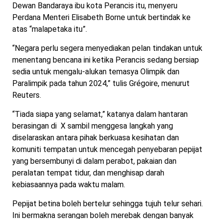
Dewan Bandaraya ibu kota Perancis itu, menyeru
Perdana Menteri Elisabeth Borne untuk bertindak ke
atas “malapetaka itu”.
“Negara perlu segera menyediakan pelan tindakan untuk
menentang bencana ini ketika Perancis sedang bersiap
sedia untuk mengalu-alukan temasya Olimpik dan
Paralimpik pada tahun 2024,” tulis Grégoire, menurut
Reuters.
“Tiada siapa yang selamat,” katanya dalam hantaran
berasingan di X sambil menggesa langkah yang
diselaraskan antara pihak berkuasa kesihatan dan
komuniti tempatan untuk mencegah penyebaran pepijat
yang bersembunyi di dalam perabot, pakaian dan
peralatan tempat tidur, dan menghisap darah
kebiasaannya pada waktu malam.
Pepijat betina boleh bertelur sehingga tujuh telur sehari.
Ini bermakna serangan boleh merebak dengan banyak