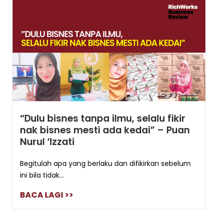
“Dulu bisnes tanpa ilmu, selalu fikir
nak bisnes mesti ada kedai” – Puan
Nurul ‘Izzati
Begitulah apa yang berlaku dan difikirkan sebelum
ini bila tidak...
BACA LAGI >>