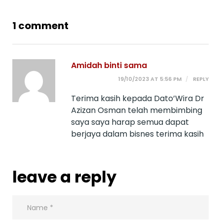
1 comment
Amidah binti sama
19/10/2023 AT 5:56 PM
REPLY
Terima kasih kepada Dato’Wira Dr
Azizan Osman telah membimbing
saya saya harap semua dapat
berjaya dalam bisnes terima kasih
leave a reply