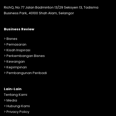
RichQ, No.77 Jalan Badminton 13/29 Seksyen 13, Tadisma
Business Park, 40100 Shah Alam, Selangor
Business Review
>
Bisnes
>
Pemasaran
>
Kisah Inspirasi
>
Perkembangan Bisnes
>
Kewangan
>
Kepimpinan
>
Pembangunan Peribadi
Lain-Lain
Tentang Kami
>
Media
>
Hubungi Kami
>
Privacy Policy