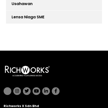
Usahawan
Lensa Niaga SME
Richworks X Sdn Bhd