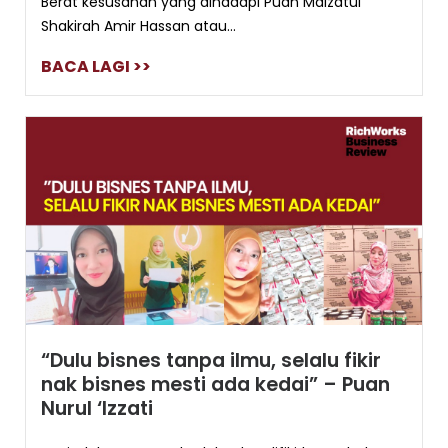
Berat kesusahan yang dihadapi Puan Maizatul
Shakirah Amir Hassan atau...
BACA LAGI >>
“Dulu bisnes tanpa ilmu, selalu fikir
nak bisnes mesti ada kedai” – Puan
Nurul ‘Izzati