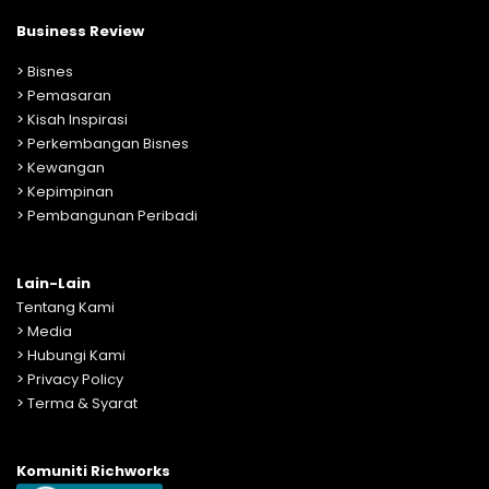
Business Review
>
Bisnes
>
Pemasaran
>
Kisah Inspirasi
>
Perkembangan Bisnes
>
Kewangan
>
Kepimpinan
>
Pembangunan Peribadi
Lain-Lain
Tentang Kami
>
Media
>
Hubungi Kami
>
Privacy Policy
>
Terma & Syarat
Komuniti Richworks