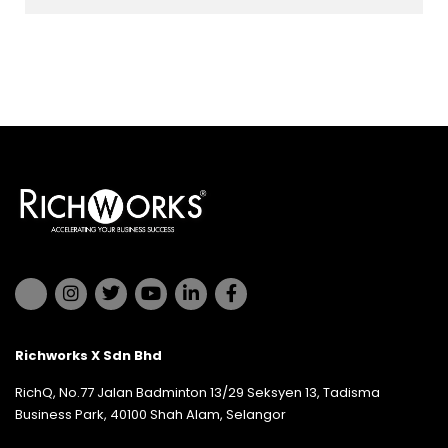
Richworks X Sdn Bhd
RichQ, No.77 Jalan Badminton 13/29 Seksyen 13, Tadisma
Business Park, 40100 Shah Alam, Selangor