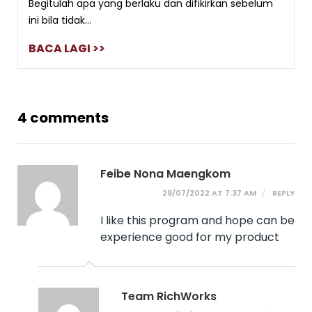
Begitulah apa yang berlaku dan difikirkan sebelum
ini bila tidak...
BACA LAGI >>
4 comments
Feibe Nona Maengkom
29/07/2022 AT 7:37 AM
REPLY
I like this program and hope can be
experience good for my product
Team RichWorks