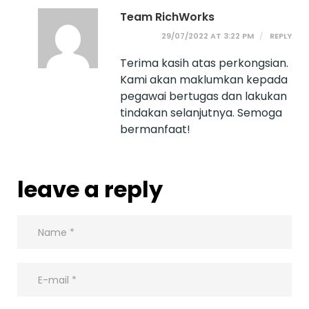
Team RichWorks
29/07/2022 AT 3:22 PM
REPLY
Terima kasih atas perkongsian.
Kami akan maklumkan kepada
pegawai bertugas dan lakukan
tindakan selanjutnya. Semoga
bermanfaat!
leave a reply