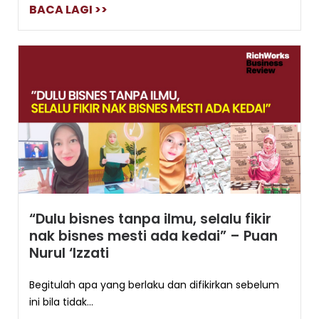
BACA LAGI >>
“Dulu bisnes tanpa ilmu, selalu fikir
nak bisnes mesti ada kedai” – Puan
Nurul ‘Izzati
Begitulah apa yang berlaku dan difikirkan sebelum
ini bila tidak...