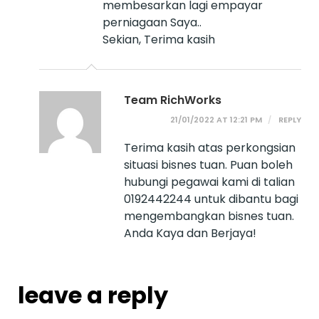
membesarkan lagi empayar
perniagaan Saya..
Sekian, Terima kasih
Team RichWorks
21/01/2022 AT 12:21 PM
REPLY
Terima kasih atas perkongsian
situasi bisnes tuan. Puan boleh
hubungi pegawai kami di talian
0192442244 untuk dibantu bagi
mengembangkan bisnes tuan.
Anda Kaya dan Berjaya!
leave a reply