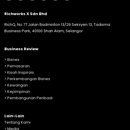
Richworks X Sdn Bhd
RichQ, No.77 Jalan Badminton 13/29 Seksyen 13, Tadisma
Business Park, 40100 Shah Alam, Selangor
Business Review
>
Bisnes
>
Pemasaran
>
Kisah Inspirasi
>
Perkembangan Bisnes
>
Kewangan
>
Kepimpinan
>
Pembangunan Peribadi
Lain-Lain
Tentang Kami
>
Media