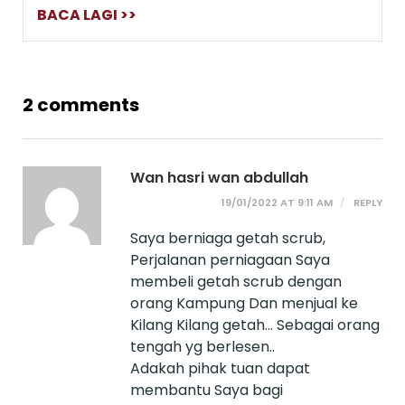
BACA LAGI >>
2 comments
Wan hasri wan abdullah
19/01/2022 AT 9:11 AM
REPLY
Saya berniaga getah scrub,
Perjalanan perniagaan Saya
membeli getah scrub dengan
orang Kampung Dan menjual ke
Kilang Kilang getah… Sebagai orang
tengah yg berlesen..
Adakah pihak tuan dapat
membantu Saya bagi