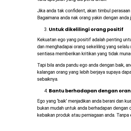
Jika anda tak confident, akan timbul perasaan
Bagaimana anda nak orang yakin dengan anda jik
Untuk dikelilingi orang positif
Kekuatan ego yang positif adalah penting untuk
dan menghadapai orang sekeliling yang selalu
sentiasa memberikan kritikan yang tidak muna
Tapi bila anda pandu ego anda dengan baik, a
kalangan orang yang lebih berjaya supaya da
sebaiknya.
Bantu berhadapan dengan orang
Ego yang ‘baik’ menjadikan anda berani dan k
bukan mudah untuk anda berhadapan dengan o
kebaikan produk atau perniagaan anda. Tanpa e