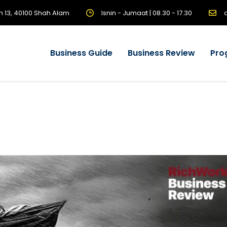
n 13, 40100 Shah Alam
Isnin - Jumaat | 08.30 - 17.30
Business Guide
Business Review
Pro