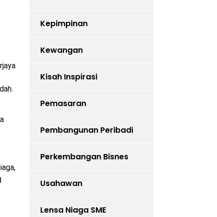
Kepimpinan
Kewangan
rjaya
Kisah Inspirasi
dah.
Pemasaran
ia
Pembangunan Peribadi
Perkembangan Bisnes
iaga,
g
Usahawan
Lensa Niaga SME