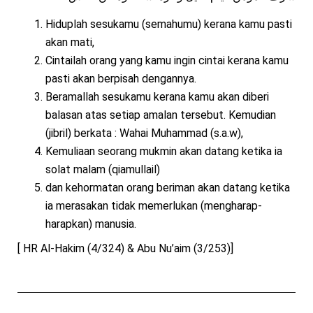
Hiduplah sesukamu (semahumu) kerana kamu pasti
akan mati,
Cintailah orang yang kamu ingin cintai kerana kamu
pasti akan berpisah dengannya.
Beramallah sesukamu kerana kamu akan diberi
balasan atas setiap amalan tersebut. Kemudian
(jibril) berkata : Wahai Muhammad (s.a.w),
Kemuliaan seorang mukmin akan datang ketika ia
solat malam (qiamullail)
dan kehormatan orang beriman akan datang ketika
ia merasakan tidak memerlukan (mengharap-
harapkan) manusia.
[ HR Al-Hakim (4/324) & Abu Nu’aim (3/253)]