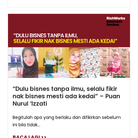
“Dulu bisnes tanpa ilmu, selalu fikir
nak bisnes mesti ada kedai” – Puan
Nurul ‘Izzati
Begitulah apa yang berlaku dan difikirkan sebelum
ini bila tidak...
BACA LAGI >>