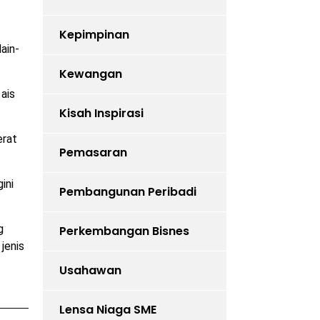
Kepimpinan
ain-
Kewangan
 ais
Kisah Inspirasi
erat
Pemasaran
ini
Pembangunan Peribadi
g
Perkembangan Bisnes
jenis
Usahawan
Lensa Niaga SME