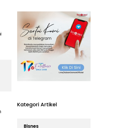
i
Kategori Artikel
n
Bisnes