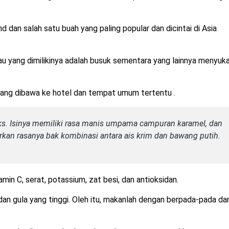
 dan salah satu buah yang paling popular dan dicintai di Asia
yang dimilikinya adalah busuk sementara yang lainnya menyuka
arang dibawa ke hotel dan tempat umum tertentu .
eks. Isinya memiliki rasa manis umpama campuran karamel, dan
an rasanya bak kombinasi antara ais krim dan bawang putih.
min C, serat, potassium, zat besi, dan antioksidan.
dan gula yang tinggi. Oleh itu, makanlah dengan berpada-pada da