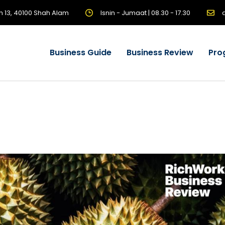
n 13, 40100 Shah Alam
Isnin - Jumaat | 08.30 - 17.30
Business Guide
Business Review
Pro