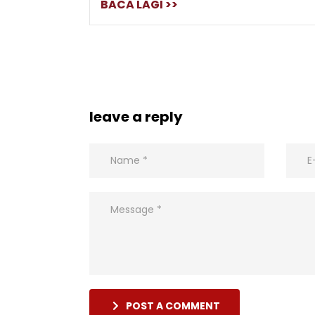
BACA LAGI >>
leave a reply
POST A COMMENT