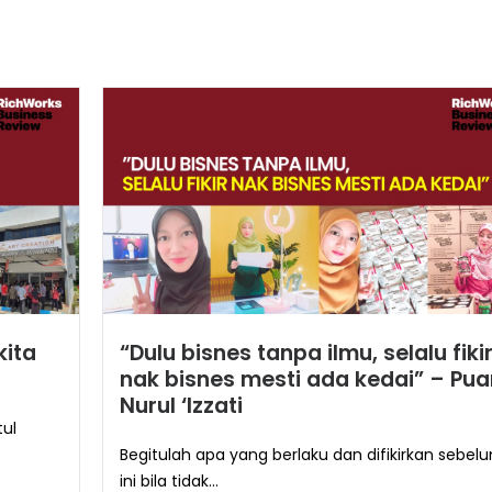
kita
“Dulu bisnes tanpa ilmu, selalu fiki
nak bisnes mesti ada kedai” – Pu
Nurul ‘Izzati
tul
Begitulah apa yang berlaku dan difikirkan sebel
ini bila tidak...