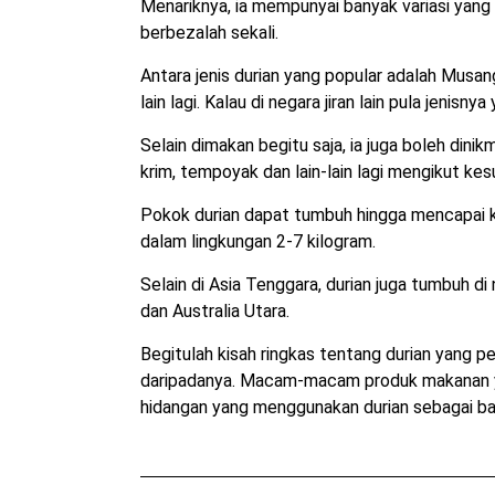
Menariknya, ia mempunyai banyak variasi ya
berbezalah sekali.
Antara jenis durian yang popular adalah Musan
lain lagi. Kalau di negara jiran lain pula jenisny
Selain dimakan begitu saja, ia juga boleh dinik
krim, tempoyak dan lain-lain lagi mengikut ke
Pokok durian dapat tumbuh hingga mencapai 
dalam lingkungan 2-7 kilogram.
Selain di Asia Tenggara, durian juga tumbuh di 
dan Australia Utara.
Begitulah kisah ringkas tentang durian yang p
daripadanya. Macam-macam produk makanan yan
hidangan yang menggunakan durian sebagai b