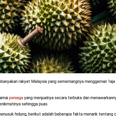
ebanyakan rakyat Malaysia yang sememangnya menggemari ‘raja 
ramai
peniaga
yang menjualnya secara terbuka dan menawarkann
enikmatinya sehingga puas.
enusuk hidung, berikut adalah beberapa fakta menarik tentang d