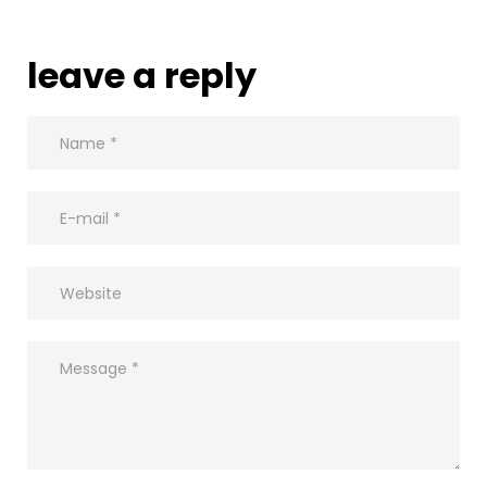
leave a reply