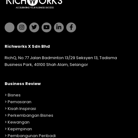
Richworks X Sdn Bhd
RichQ, No.77 Jalan Badminton 13/29 Seksyen 13, Tadisma
Business Park, 40100 Shah Alam, Selangor
Business Review
>
Bisnes
>
Pemasaran
>
Kisah Inspirasi
>
Perkembangan Bisnes
>
Kewangan
>
Kepimpinan
>
Pembangunan Peribadi