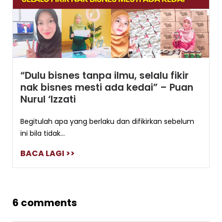
“Dulu bisnes tanpa ilmu, selalu fikir
nak bisnes mesti ada kedai” – Puan
Nurul ‘Izzati
Begitulah apa yang berlaku dan difikirkan sebelum
ini bila tidak...
BACA LAGI >>
6 comments