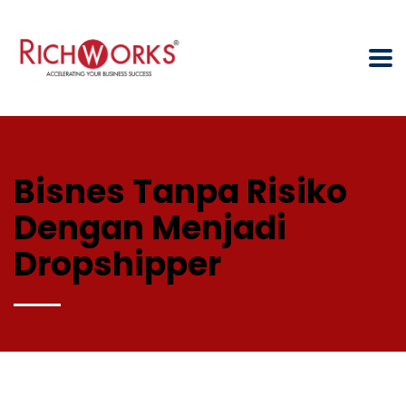
Bisnes Tanpa Risiko
Dengan Menjadi
Dropshipper