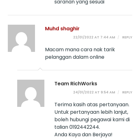
saranan yang sesuai
Muhd shaghir
22/01/2022 AT 7:44 AM
REPLY
Macam mana cara nak tarik
pelanggan dalam online
Team RichWorks
24/01/2022 AT 9:54 AM
REPLY
Terima kasih atas pertanyaan.
Untuk pertanyaan lebih lanjut,
boleh hubungi pegawai kami di
talian 0192442244.
Anda Kaya dan Berjaya!