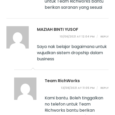
untuk Team Richworks bantu
berikan saranan yang sesuai
MAZIAH BINTI YUSOF
10/06/2021 AT 12:04 PM
REPLY
Saya nak belajar bagaimana untuk
wujudkan sistem dropship dalam
business
Team RichWorks
13/08/2021 AT 11:05 PM
REPLY
Kami bantu. Boleh tinggalkan
no telefon untuk Team
Richworks bantu berikan