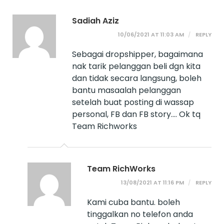
Sadiah Aziz
10/06/2021 AT 11:03 AM
REPLY
Sebagai dropshipper, bagaimana
nak tarik pelanggan beli dgn kita
dan tidak secara langsung, boleh
bantu masaalah pelanggan
setelah buat posting di wassap
personal, FB dan FB story…. Ok tq
Team Richworks
Team RichWorks
13/08/2021 AT 11:16 PM
REPLY
Kami cuba bantu. boleh
tinggalkan no telefon anda