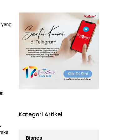
 yang
an
Kategori Artikel
,
reka
Bisnes