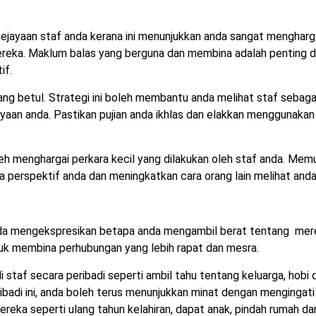
 kejayaan staf anda kerana ini menunjukkan anda sangat mengharg
ereka. Maklum balas yang berguna dan membina adalah penting d
tif.
ang betul. Strategi ini boleh membantu anda melihat staf sebaga
yaan anda. Pastikan pujian anda ikhlas dan elakkan menggunakan
eh menghargai perkara kecil yang dilakukan oleh staf anda. Memu
 perspektif anda dan meningkatkan cara orang lain melihat anda
nda mengekspresikan betapa anda mengambil berat tentang mer
ntuk membina perhubungan yang lebih rapat dan mesra.
 staf secara peribadi seperti ambil tahu tentang keluarga, hobi 
ibadi ini, anda boleh terus menunjukkan minat dengan mengingati
reka seperti ulang tahun kelahiran, dapat anak, pindah rumah da