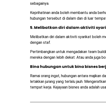
sebagainya.
Keprihatinan anda boleh membantu anda berhu
hubungan tersebut di dalam dan di luar tempat
5. Melibatkan diri dalam aktiviti syar
Melibatkan diri dalam aktiviti syarikat boleh
dengan staf.
Pertimbangkan untuk mengadakan team buildi
mereka dengan lebih dekat. Atau anda juga b
Bina hubungan untuk bina bisnes ber
Ramai orang ingat, hubungan antara majikan dan
letakkan jurang yang terlalu jauh. Mengeratk
tempat kerja. Kejayaan bisnes anda adalah us