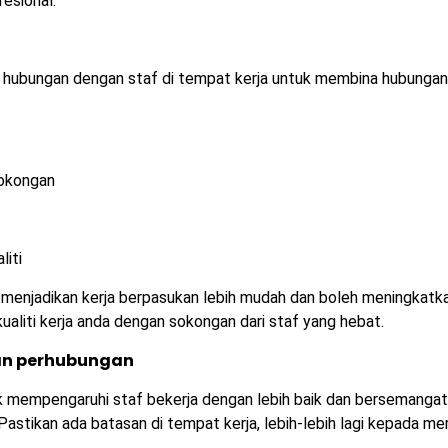
fesional.
 hubungan dengan staf di tempat kerja untuk membina hubungan
sokongan
liti
 menjadikan kerja berpasukan lebih mudah dan boleh meningkatk
kualiti kerja anda dengan sokongan dari staf yang hebat.
gan perhubungan
uk mempengaruhi staf bekerja dengan lebih baik dan bersemangat
astikan ada batasan di tempat kerja, lebih-lebih lagi kepada me