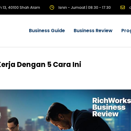
n 13, 40100 Shah Alam
Isnin - Jumaat | 08.30 - 17.30
Business Guide
Business Review
Pro
erja Dengan 5 Cara Ini