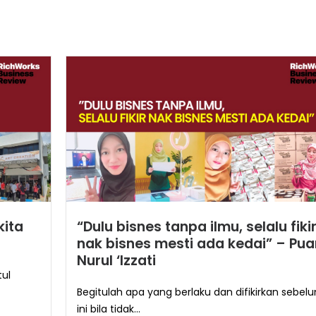
kita
“Dulu bisnes tanpa ilmu, selalu fiki
nak bisnes mesti ada kedai” – Pu
Nurul ‘Izzati
tul
Begitulah apa yang berlaku dan difikirkan sebel
ini bila tidak...