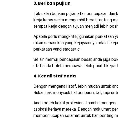
3. Berikan pujian
Tak salah berikan pujian atas pencapaian dan
kerja keras serta mengambil berat tentang m
tempat kerja dengan tujuan menjadi lebih posi
Apabila perlu mengkritik, gunakan perkataan y
rakan sepasukan yang kejayaannya adalah keja
perkataan yang sarcastic.
Selain memuji pencapaian besar, anda juga bol
staf anda boleh membawa lebih positif kepada
4. Kenali staf anda
Dengan mengenali staf, lebih mudah untuk a
Bukan nak menyibuk hal peribadi staf, tapi u
Anda boleh kekal profesional sambil mengenali
aspirasi kerjaya mereka. Dengan maklumat per
memberi ucapan selamat untuk hari penting me