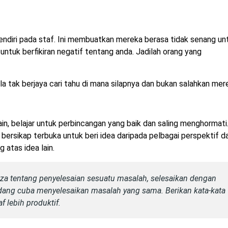
ndiri pada staf. Ini membuatkan mereka berasa tidak senang un
tuk berfikiran negatif tentang anda. Jadilah orang yang
a tak berjaya cari tahu di mana silapnya dan bukan salahkan mer
ain, belajar untuk perbincangan yang baik dan saling menghormati
, bersikap terbuka untuk beri idea daripada pelbagai perspektif d
 atas idea lain.
a tentang penyelesaian sesuatu masalah, selesaikan dengan
ang cuba menyelesaikan masalah yang sama. Berikan kata-kata
f lebih produktif.