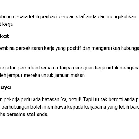
bung secara lebih peribadi dengan staf anda dan mengukuhkan
 kerja.
ikat
 membina persekitaran kerja yang positif dan mengeratkan hubung
ng atau percutian bersama tanpa gangguan kerja untuk mengena
oleh jemput mereka untuk jamuan makan.
jaya
 pekerja perlu ada batasan. Ya, betul! Tapi itu tak bererti anda p
an perhubungan boleh membawa kepada kerjasama yang lebih baik
aha bersama staf anda.