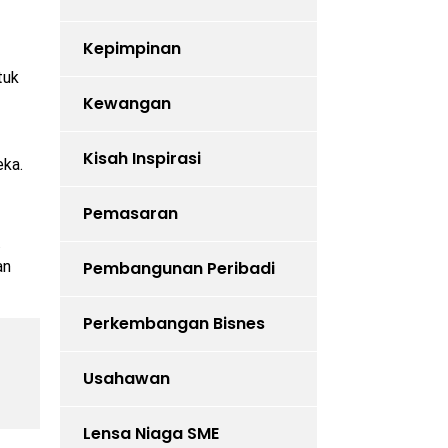
Kepimpinan
tuk
Kewangan
Kisah Inspirasi
eka.
Pemasaran
.
an
Pembangunan Peribadi
Perkembangan Bisnes
Usahawan
Lensa Niaga SME