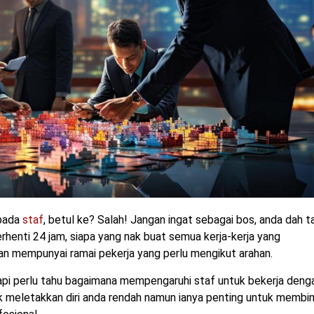
epada
staf
, betul ke? Salah! Jangan ingat sebagai bos, anda dah t
erhenti 24 jam, siapa yang nak buat semua kerja-kerja yang
dan mempunyai ramai pekerja yang perlu mengikut arahan.
tapi perlu tahu bagaimana mempengaruhi staf untuk bekerja deng
 meletakkan diri anda rendah namun ianya penting untuk membi