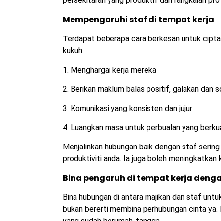
persekitaran yang produktif dan rangkaian pro
Mempengaruhi staf di tempat kerja
Terdapat beberapa cara berkesan untuk cipta
kukuh.
1. Menghargai kerja mereka
2. Berikan maklum balas positif, galakan dan 
3. Komunikasi yang konsisten dan jujur
4. Luangkan masa untuk perbualan yang berkua
Menjalinkan hubungan baik dengan staf sering
produktiviti anda. Ia juga boleh meningkatkan 
Bina pengaruh di tempat kerja den
Bina hubungan di antara majikan dan staf unt
bukan bererti membina perhubungan cinta ya. P
yang sudah berumah-tangga.