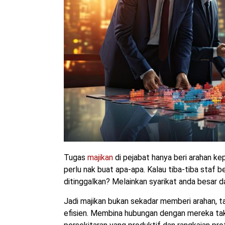
Tugas
majikan
di pejabat hanya beri arahan k
perlu nak buat apa-apa. Kalau tiba-tiba staf b
ditinggalkan? Melainkan syarikat anda besar 
Jadi majikan bukan sekadar memberi arahan, 
efisien. Membina hubungan dengan mereka tak