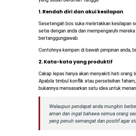
1. Rendah diri dan akui kesilapan
Sesetengah bos suka meletakkan kesilapan se
setia dengan anda dan mempengaruhi mereka un
bertanggungjawab.
Contohnya kempen di bawah pimpinan anda, bil
2. Kata-kata yang produktif
Cakap lepas hanya akan menyakiti hati orang l
Apabila timbul konflik atau perselisihan faham
bukannya mensasarkan satu idea untuk menang
Walaupun pendapat anda mungkin berbez
aman dan ingat bahawa semua orang sed
yang penuh semangat dan positif agar sta