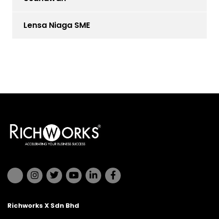
Lensa Niaga SME
Richworks X Sdn Bhd