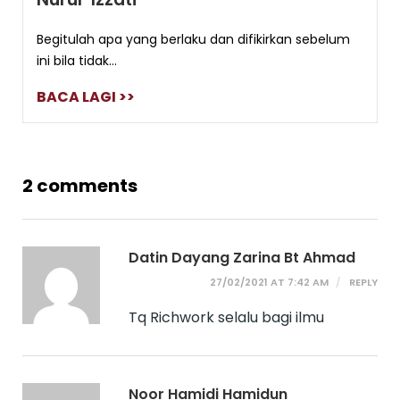
Begitulah apa yang berlaku dan difikirkan sebelum
ini bila tidak...
BACA LAGI >>
2 comments
Datin Dayang Zarina Bt Ahmad
27/02/2021 AT 7:42 AM
REPLY
Tq Richwork selalu bagi ilmu
Noor Hamidi Hamidun