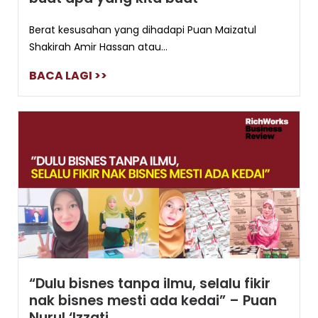
Berat kesusahan yang dihadapi Puan Maizatul
Shakirah Amir Hassan atau...
BACA LAGI >>
“Dulu bisnes tanpa ilmu, selalu fikir
nak bisnes mesti ada kedai” – Puan
Nurul ‘Izzati