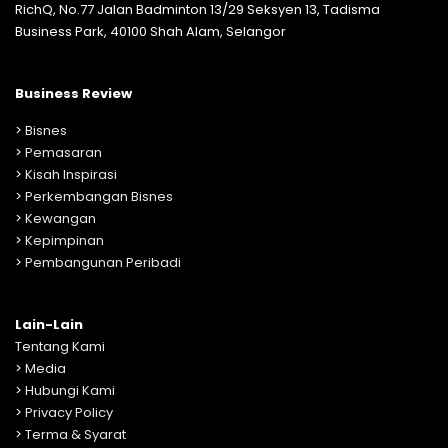
RichQ, No.77 Jalan Badminton 13/29 Seksyen 13, Tadisma
Business Park, 40100 Shah Alam, Selangor
Business Review
>
Bisnes
>
Pemasaran
>
Kisah Inspirasi
>
Perkembangan Bisnes
>
Kewangan
>
Kepimpinan
>
Pembangunan Peribadi
Lain-Lain
Tentang Kami
>
Media
>
Hubungi Kami
>
Privacy Policy
>
Terma & Syarat