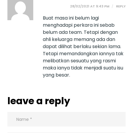
28/02/2021 AT 9:43 PM
REPLY
Buat masa ini belum lagi
menghadapi perkara ini sebab
belum ada team. Tetapi dengan
ahli keluarga memang ada dan
dapat dilihat berlaku sekian lama.
Tetapi memandangkan iannya tak
melibatkan sesuatu yang rasmi
maka ianya tidak menjadi suatu isu
yang besar.
leave a reply