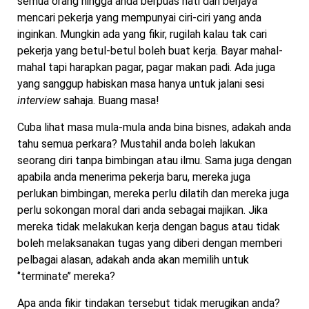
semua orang hingga anda berpuas hati dan berjaya
mencari pekerja yang mempunyai ciri-ciri yang anda
inginkan. Mungkin ada yang fikir, rugilah kalau tak cari
pekerja yang betul-betul boleh buat kerja. Bayar mahal-
mahal tapi harapkan pagar, pagar makan padi. Ada juga
yang sanggup habiskan masa hanya untuk jalani sesi
interview
sahaja. Buang masa!
Cuba lihat masa mula-mula anda bina bisnes, adakah anda
tahu semua perkara? Mustahil anda boleh lakukan
seorang diri tanpa bimbingan atau ilmu. Sama juga dengan
apabila anda menerima pekerja baru, mereka juga
perlukan bimbingan, mereka perlu dilatih dan mereka juga
perlu sokongan moral dari anda sebagai majikan. Jika
mereka tidak melakukan kerja dengan bagus atau tidak
boleh melaksanakan tugas yang diberi dengan memberi
pelbagai alasan, adakah anda akan memilih untuk
‘’terminate’’ mereka?
Apa anda fikir tindakan tersebut tidak merugikan anda?