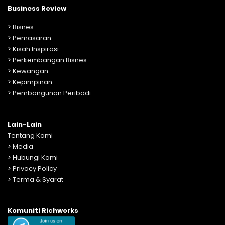
Business Review
>
Bisnes
>
Pemasaran
>
Kisah Inspirasi
>
Perkembangan Bisnes
>
Kewangan
>
Kepimpinan
>
Pembangunan Peribadi
Lain-Lain
Tentang Kami
>
Media
>
Hubungi Kami
>
Privacy Policy
>
Terma & Syarat
Komuniti Richworks