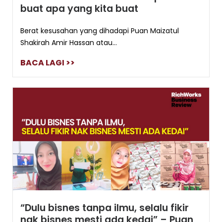
buat apa yang kita buat
Berat kesusahan yang dihadapi Puan Maizatul
Shakirah Amir Hassan atau...
BACA LAGI >>
“Dulu bisnes tanpa ilmu, selalu fikir
nak bisnes mesti ada kedai” – Puan