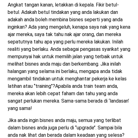
Angkat tangan kanan, letakkan di kepala. Fikir betul-
betul. Adakah betul tindakan yang anda lakukan dan
adakah anda boleh membina bisnes seperti yang anda
inginkan? Ada yang mengeluh, kenapa saya nak yang kena
ajar mereka, saya tak tahu nak ajar orang, dan mereka
sepatutnya tahu apa yang perlu mereka lakukan. Inilah
realiti yang berlaku. Anda sebagai pengasas syarikat yang
mempunyai hak untuk memilih jalan yang terbaik untuk
melihat bisnes anda maju dan berkembang. Jika inilah
halangan yang selama ini berlaku, mengapa anda tidak
mengambil tindakan untuk menghantar pekerja ke kelas
latihan atau ‘’training’’?Apabila anda train team anda,
mereka akan lebih cepat faham dan tahu yang anda
sangat perlukan mereka. Sama-sama berada di ‘landasan’
yang sama!
Jika anda ingin bisnes anda maju, semua yang terlibat
dalam bisnes anda juga perlu di ‘’upgrade’’. Sampai bila
anda nak lihat dan berada dalam keadaan yang selesa?