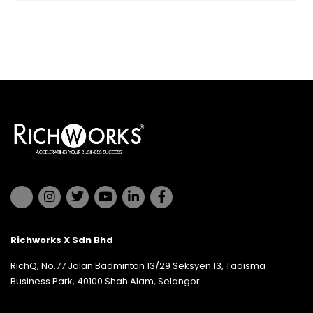
Richworks X Sdn Bhd
RichQ, No.77 Jalan Badminton 13/29 Seksyen 13, Tadisma
Business Park, 40100 Shah Alam, Selangor