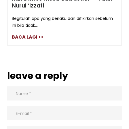
Nurul ‘Izzati
Begitulah apa yang berlaku dan difikirkan sebelum
ini bila tidak...
BACA LAGI >>
leave a reply