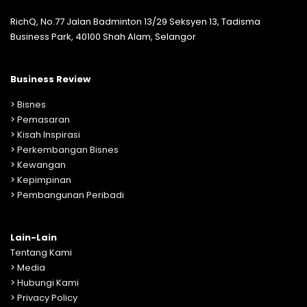
RichQ, No.77 Jalan Badminton 13/29 Seksyen 13, Tadisma
Business Park, 40100 Shah Alam, Selangor
Business Review
>
Bisnes
>
Pemasaran
>
Kisah Inspirasi
>
Perkembangan Bisnes
>
Kewangan
>
Kepimpinan
>
Pembangunan Peribadi
Lain-Lain
Tentang Kami
>
Media
>
Hubungi Kami
>
Privacy Policy