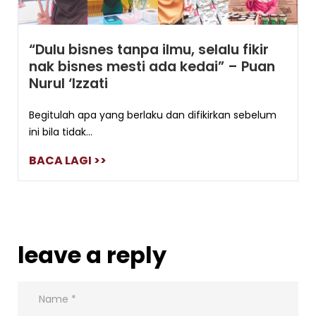
“Dulu bisnes tanpa ilmu, selalu fikir
nak bisnes mesti ada kedai” – Puan
Nurul ‘Izzati
Begitulah apa yang berlaku dan difikirkan sebelum
ini bila tidak...
BACA LAGI >>
leave a reply